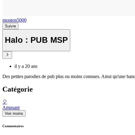
mouton5000
Suivre
Halo : PUB MSP
il y a 20 ans
Des petites parodies de pub plus ou moins connues. Ainsi qu'une band
Catégorie
🎈
Amusant
Voir moins
Commentaires