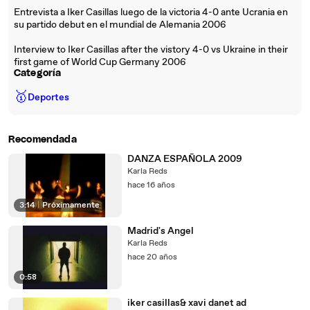
Entrevista a Iker Casillas luego de la victoria 4-0 ante Ucrania en
su partido debut en el mundial de Alemania 2006
Interview to Iker Casillas after the vistory 4-0 vs Ukraine in their
first game of World Cup Germany 2006
Categoría
🥇
Deportes
Recomendada
DANZA ESPAÑOLA 2009
Karla Reds
hace 16 años
3:14
|
Próximamente
Madrid's Angel
Karla Reds
hace 20 años
0:58
iker casillas& xavi danet ad