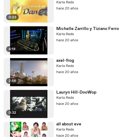
Karla Reds
hace 20 años
0:23
Michelle Zarrillo y Tiziano Ferro
Karla Reds
hace 20 años
4:19
axel-frog
Karla Reds
hace 20 años
2:56
Lauryn Hill-DooWop
Karla Reds
hace 20 años
0:32
all about eve
Karla Reds
hace 20 años