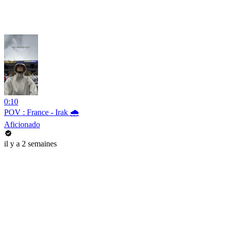
0:10
POV : France - Irak 🌧️
Aficionado
il y a 2 semaines