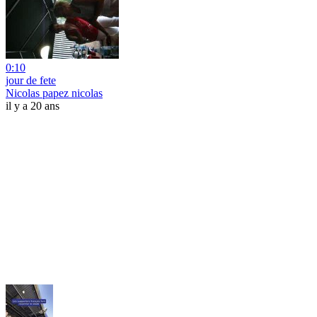
0:10
jour de fete
Nicolas papez nicolas
il y a 20 ans