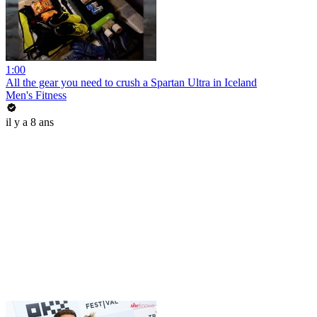
1:00
All the gear you need to crush a Spartan Ultra in Iceland
Men's Fitness
il y a 8 ans