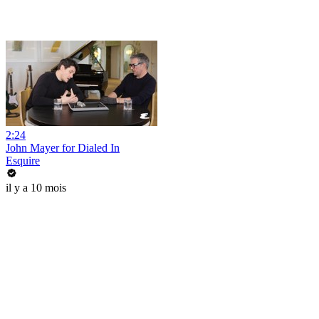
2:24
John Mayer for Dialed In
Esquire
il y a 10 mois