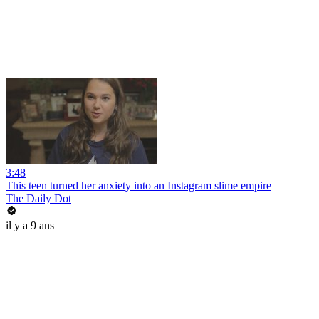
3:48
This teen turned her anxiety into an Instagram slime empire
The Daily Dot
il y a 9 ans