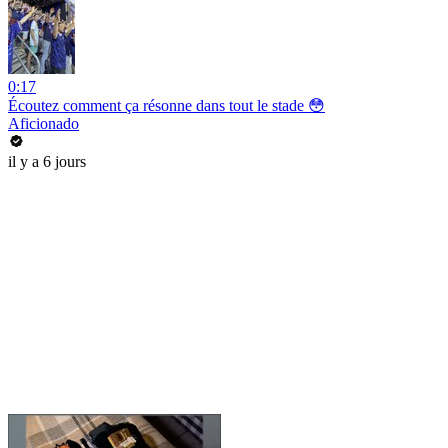
0:17
Écoutez comment ça résonne dans tout le stade 😳
Aficionado
il y a 6 jours