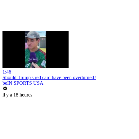
1:46
Should Trump's red card have been overturned?
beIN SPORTS USA
il y a 18 heures