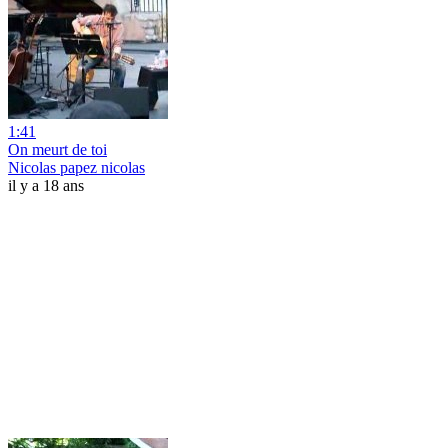
1:41
On meurt de toi
Nicolas papez nicolas
il y a 18 ans