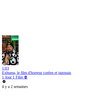
1:03
Exhuma, le film d'horreur coréen et japonais
1 Jour 1 Film 🍿
il y a 2 semaines