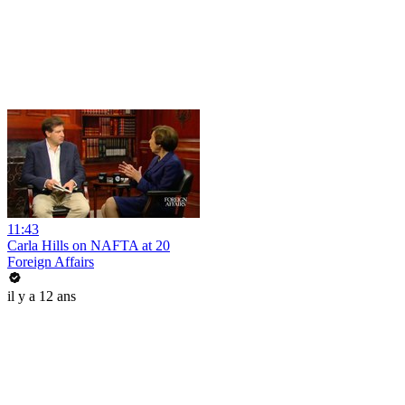
11:43
Carla Hills on NAFTA at 20
Foreign Affairs
il y a 12 ans