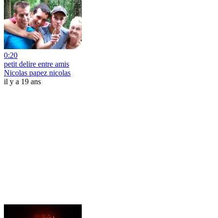
0:20
petit delire entre amis
Nicolas papez nicolas
il y a 19 ans