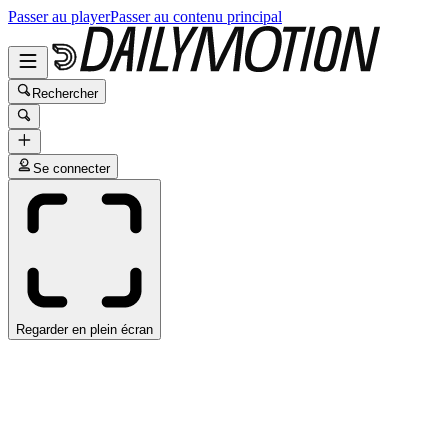
Passer au player
Passer au contenu principal
Rechercher
Se connecter
Regarder en plein écran