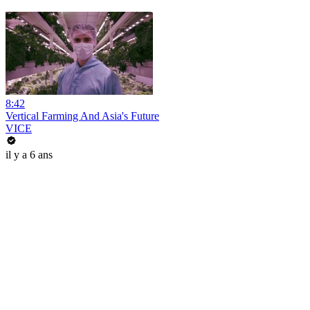
8:42
Vertical Farming And Asia's Future
VICE
il y a 6 ans