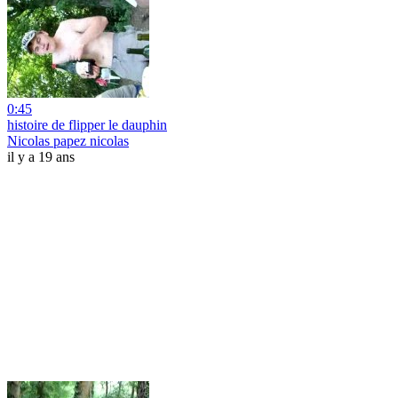
0:45
histoire de flipper le dauphin
Nicolas papez nicolas
il y a 19 ans