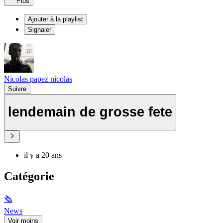
Plus
Ajouter à la playlist
Signaler
Nicolas papez nicolas
Suivre
lendemain de grosse fete
il y a 20 ans
Catégorie
🗞
News
Voir moins