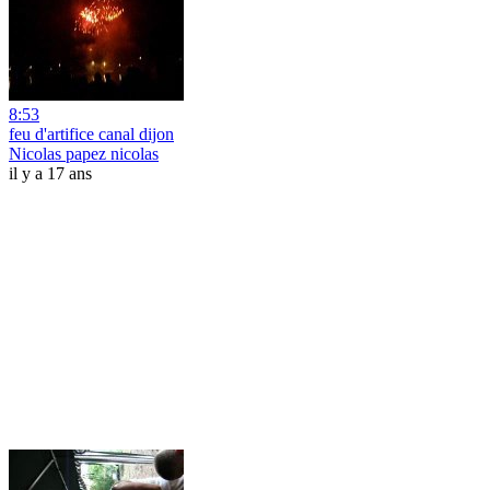
8:53
feu d'artifice canal dijon
Nicolas papez nicolas
il y a 17 ans