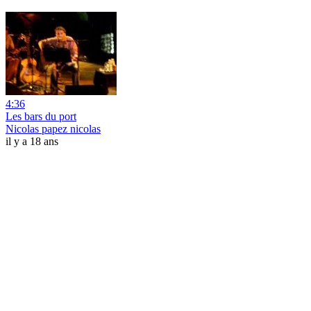
4:36
Les bars du port
Nicolas papez nicolas
il y a 18 ans