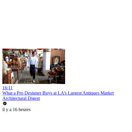
16:11
What a Pro Designer Buys at LA’s Largest Antiques Market
Architectural Digest
il y a 16 heures