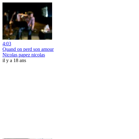
4:03
Quand on perd son amour
Nicolas papez nicolas
il y a 18 ans