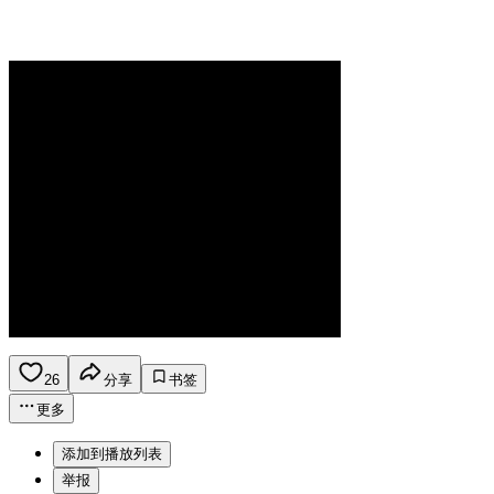
26
分享
书签
更多
添加到播放列表
举报