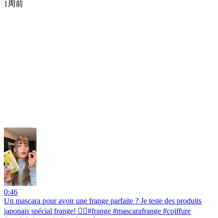
1周前
0:46
Un mascara pour avoir une frange parfaite ? Je teste des produits
japonais spécial frange! 💇‍♀️#frange #mascarafrange #coiffure