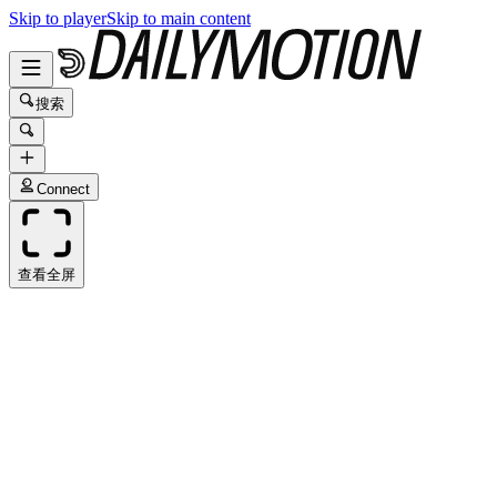
Skip to player
Skip to main content
搜索
Connect
查看全屏