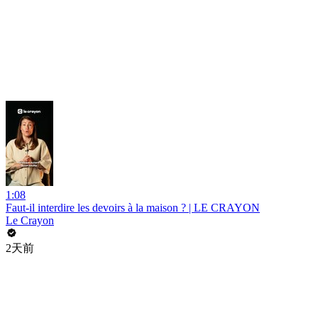
1:08
Faut-il interdire les devoirs à la maison ? | LE CRAYON
Le Crayon
2天前