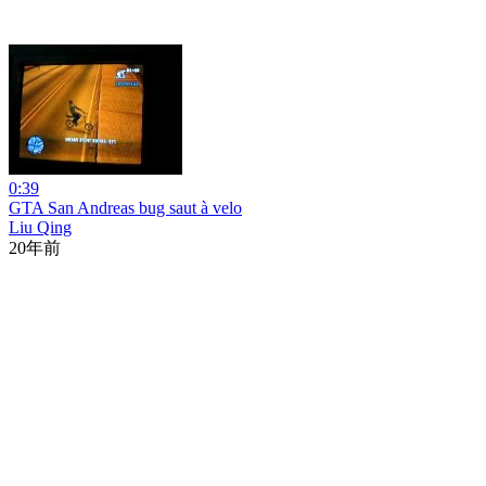
0:39
GTA San Andreas bug saut à velo
Liu Qing
20年前