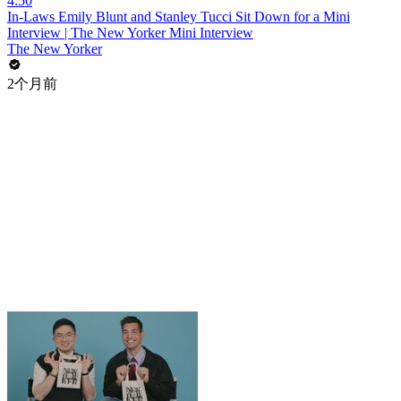
4:50
In-Laws Emily Blunt and Stanley Tucci Sit Down for a Mini
Interview | The New Yorker Mini Interview
The New Yorker
2个月前