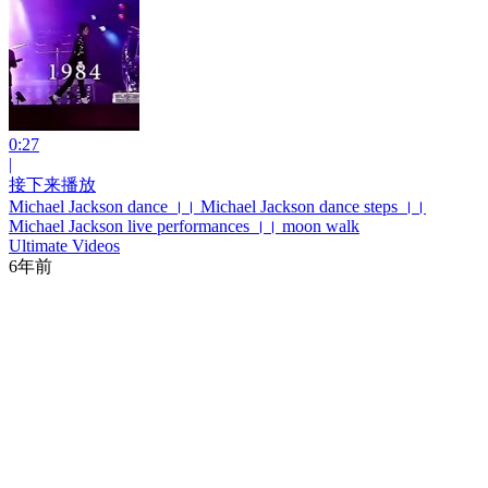
0:27
|
接下来播放
Michael Jackson dance ।। Michael Jackson dance steps ।।
Michael Jackson live performances ।। moon walk
Ultimate Videos
6年前