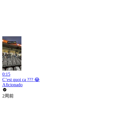
0:15
C’est quoi ça ??? 😂
Aficionado
2周前