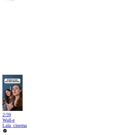
2:59
Wall-e
Lala_cinema