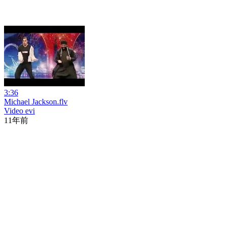
3:36
Michael Jackson.flv
Video evi
11年前