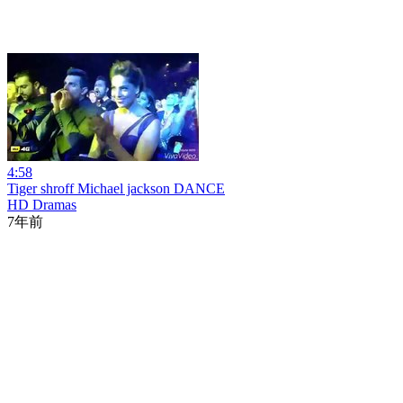
4:58
Tiger shroff Michael jackson DANCE
HD Dramas
7年前