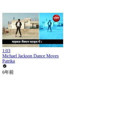
1:03
Michael Jackson Dance Moves
Patrika
6年前