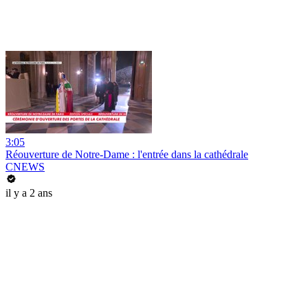
3:05
Réouverture de Notre-Dame : l'entrée dans la cathédrale
CNEWS
il y a 2 ans