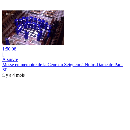
1:50:08
|
À suivre
Messe en mémoire de la Cène du Seigneur à Notre-Dame de Paris
SP
il y a 4 mois