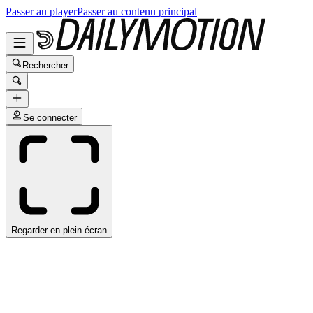
Passer au player
Passer au contenu principal
Rechercher
Se connecter
Regarder en plein écran