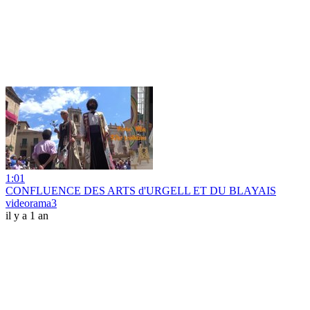
1:01
CONFLUENCE DES ARTS d'URGELL ET DU BLAYAIS
videorama3
il y a 1 an