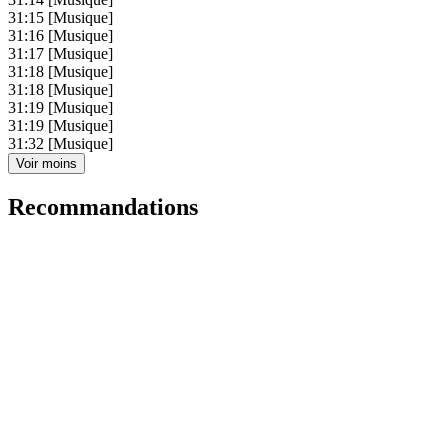
31:15
[Musique]
31:16
[Musique]
31:17
[Musique]
31:18
[Musique]
31:18
[Musique]
31:19
[Musique]
31:19
[Musique]
31:32
[Musique]
Voir moins
Recommandations