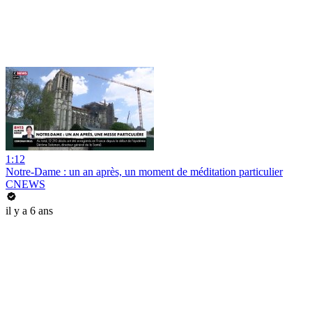
1:12
Notre-Dame : un an après, un moment de méditation particulier
CNEWS
il y a 6 ans