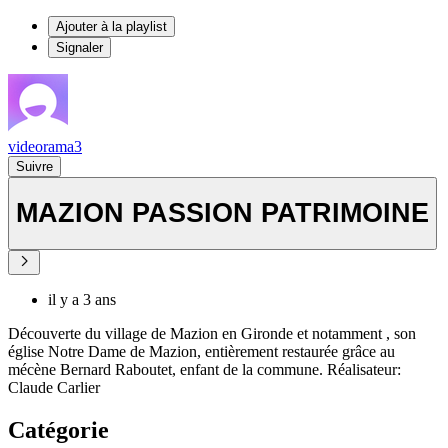
Ajouter à la playlist
Signaler
videorama3
Suivre
MAZION PASSION PATRIMOINE
il y a 3 ans
Découverte du village de Mazion en Gironde et notamment , son
église Notre Dame de Mazion, entièrement restaurée grâce au
mécène Bernard Raboutet, enfant de la commune. Réalisateur:
Claude Carlier
Catégorie