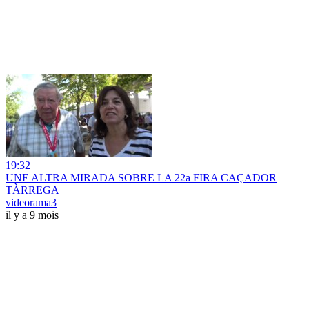
19:32
UNE ALTRA MIRADA SOBRE LA 22a FIRA CAÇADOR
TÀRREGA
videorama3
il y a 9 mois