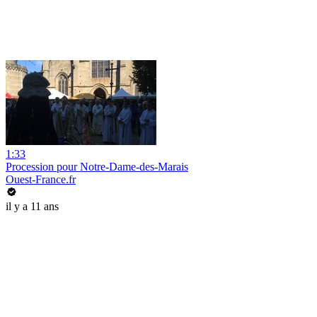
1:33
Procession pour Notre-Dame-des-Marais
Ouest-France.fr
il y a 11 ans