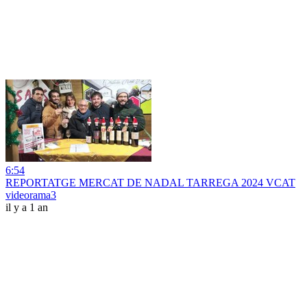
6:54
REPORTATGE MERCAT DE NADAL TARREGA 2024 VCAT
videorama3
il y a 1 an