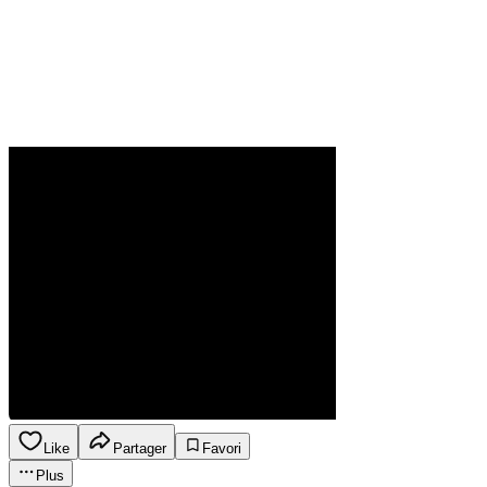
Like
Partager
Favori
Plus