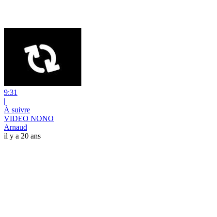
9:31
|
À suivre
VIDEO NONO
Arnaud
il y a 20 ans