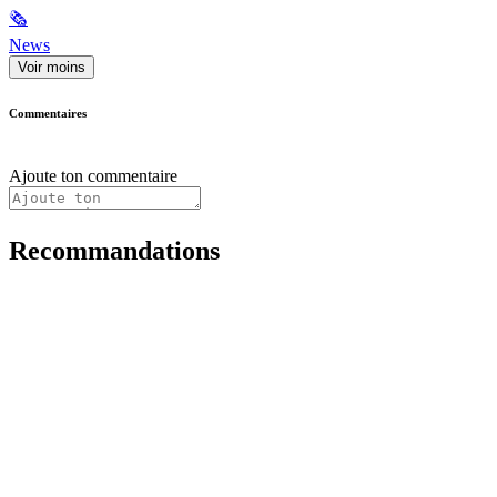
🗞
News
Voir moins
Commentaires
Ajoute ton commentaire
Recommandations