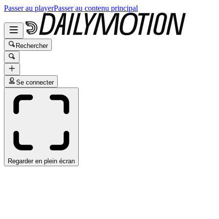
Passer au player
Passer au contenu principal
Rechercher
Se connecter
Regarder en plein écran