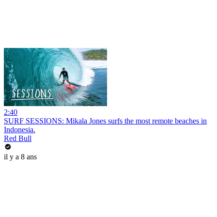
2:40
SURF SESSIONS: Mikala Jones surfs the most remote beaches in
Indonesia.
Red Bull
il y a 8 ans