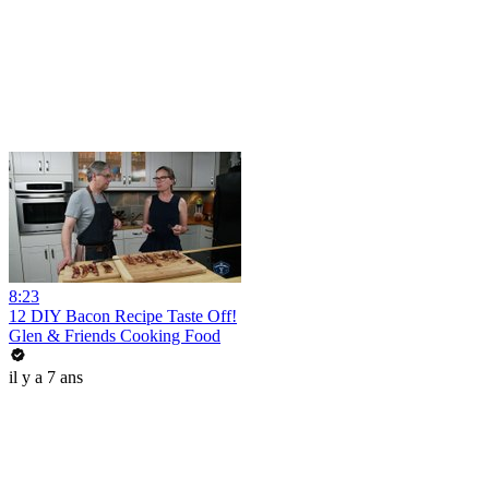
8:23
12 DIY Bacon Recipe Taste Off!
Glen & Friends Cooking Food
il y a 7 ans