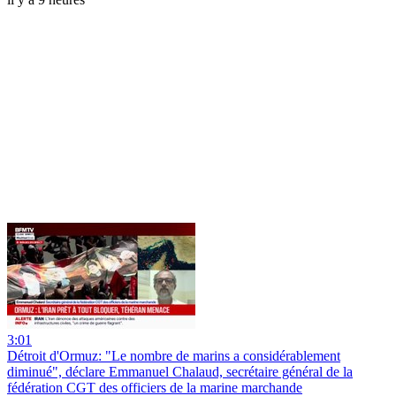
3:01
Détroit d'Ormuz: "Le nombre de marins a considérablement
diminué", déclare Emmanuel Chalaud, secrétaire général de la
fédération CGT des officiers de la marine marchande