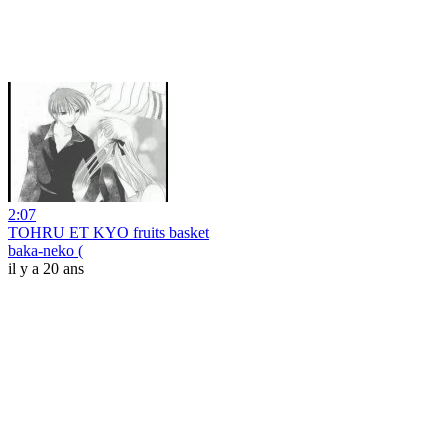
2:07
TOHRU ET KYO fruits basket
baka-neko (
il y a 20 ans