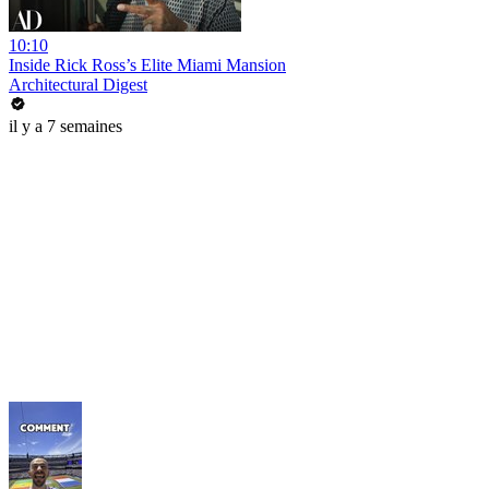
10:10
Inside Rick Ross’s Elite Miami Mansion
Architectural Digest
il y a 7 semaines