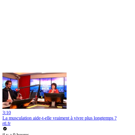
3:10
La musculation aide-t-elle vraiment à vivre plus longtemps ?
rtl.fr
il y a 9 heures