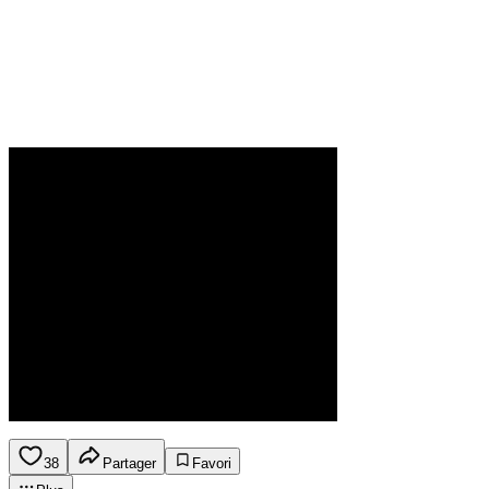
38
Partager
Favori