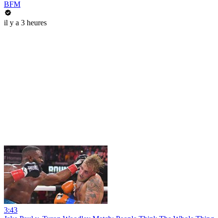
BFM
il y a 3 heures
3:43