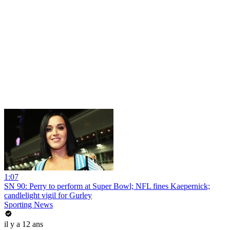
1:07
SN 90: Perry to perform at Super Bowl; NFL fines Kaepernick;
candlelight vigil for Gurley
Sporting News
il y a 12 ans