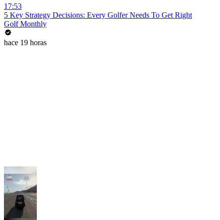
17:53
5 Key Strategy Decisions: Every Golfer Needs To Get Right
Golf Monthly
hace 19 horas