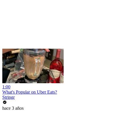
1:00
What's Popular on Uber Eats?
Stringr
hace 3 años