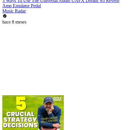
3 Ways To Use The Universal Audio UAFX Dream '65 Reverb
Amp Emulator Pedal
Music Radar
hace 8 meses