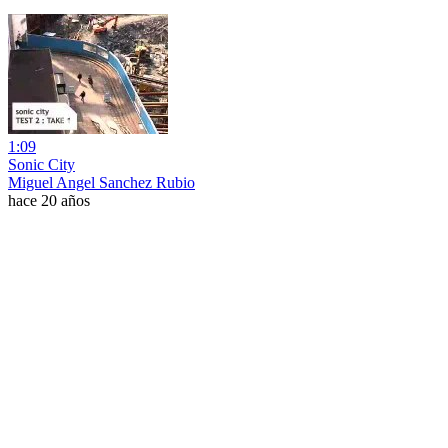
1:09
Sonic City
Miguel Angel Sanchez Rubio
hace 20 años