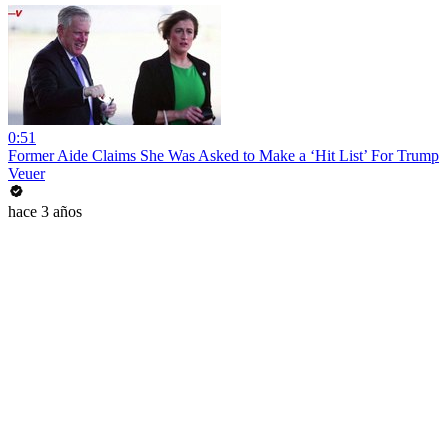
0:51
Former Aide Claims She Was Asked to Make a ‘Hit List’ For Trump
Veuer
hace 3 años