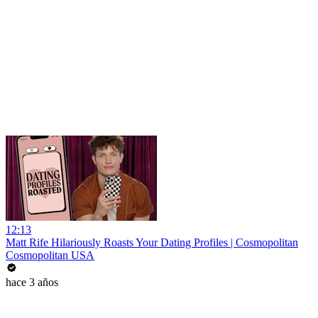
12:13
Matt Rife Hilariously Roasts Your Dating Profiles | Cosmopolitan
Cosmopolitan USA
hace 3 años