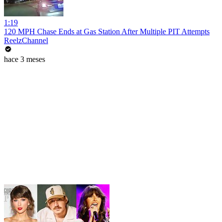
1:19
120 MPH Chase Ends at Gas Station After Multiple PIT Attempts
ReelzChannel
hace 3 meses