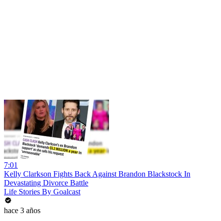
7:01
Kelly Clarkson Fights Back Against Brandon Blackstock In
Devastating Divorce Battle
Life Stories By Goalcast
hace 3 años