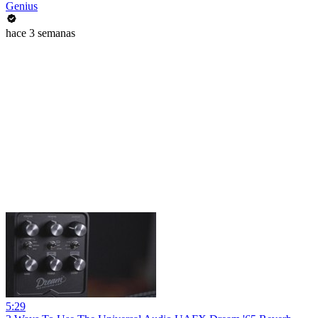
Genius
hace 3 semanas
5:29