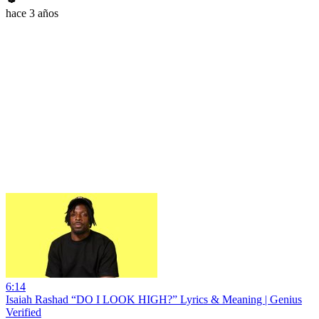
hace 3 años
6:14
Isaiah Rashad “DO I LOOK HIGH?” Lyrics & Meaning | Genius
Verified