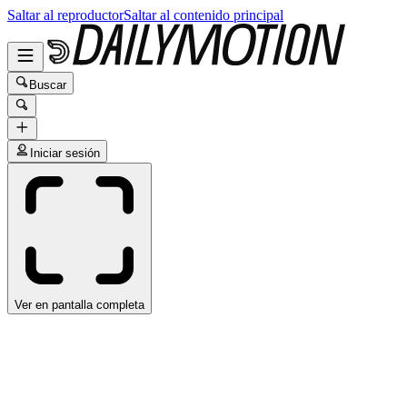
Saltar al reproductor
Saltar al contenido principal
Buscar
Iniciar sesión
Ver en pantalla completa