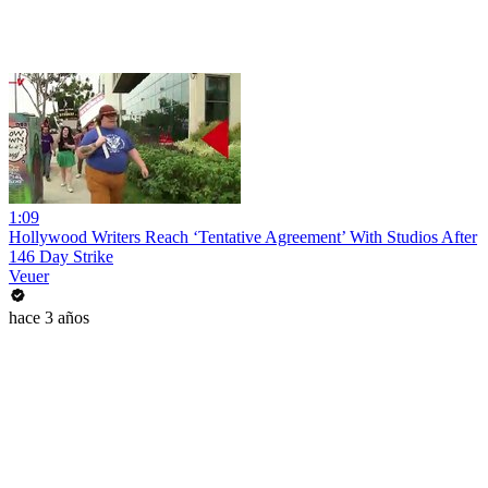
1:09
Hollywood Writers Reach ‘Tentative Agreement’ With Studios After
146 Day Strike
Veuer
hace 3 años