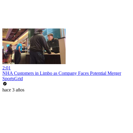
2:01
NHA Customers in Limbo as Company Faces Potential Merger
SportsGrid
hace 3 años