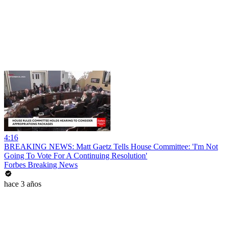
4:16
BREAKING NEWS: Matt Gaetz Tells House Committee: 'I'm Not
Going To Vote For A Continuing Resolution'
Forbes Breaking News
hace 3 años