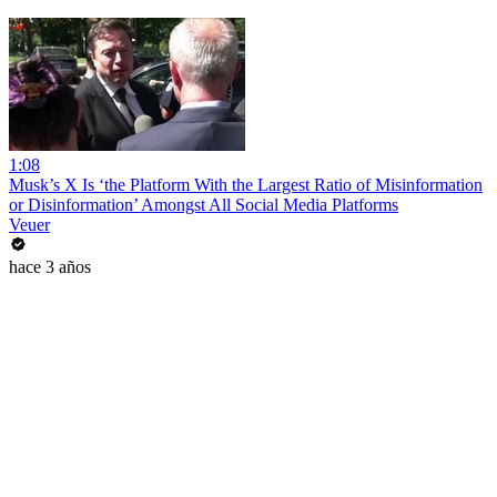
1:08
Musk’s X Is ‘the Platform With the Largest Ratio of Misinformation
or Disinformation’ Amongst All Social Media Platforms
Veuer
hace 3 años