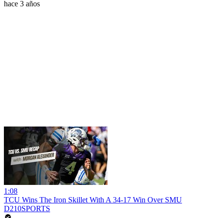
hace 3 años
1:08
TCU Wins The Iron Skillet With A 34-17 Win Over SMU
D210SPORTS