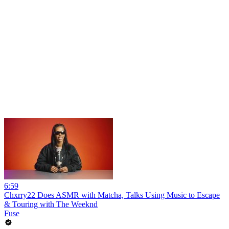
6:59
Chxrry22 Does ASMR with Matcha, Talks Using Music to Escape
& Touring with The Weeknd
Fuse