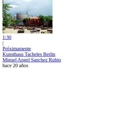
1:30
|
Próximamente
Kunsthaus Tacheles Berlin
Miguel Angel Sanchez Rubio
hace 20 años