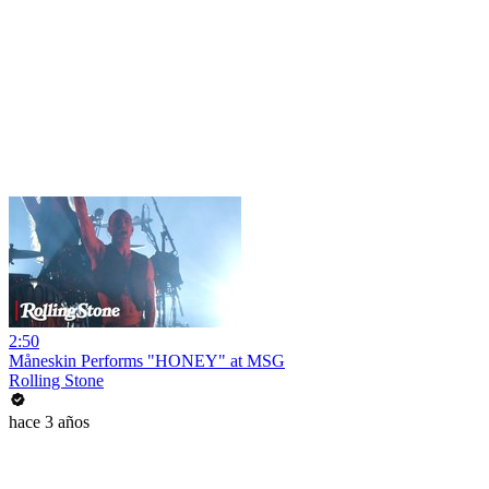
2:50
Måneskin Performs "HONEY" at MSG
Rolling Stone
hace 3 años