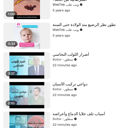
WebTeb ويب طب
5 years ago
1:00
تطور نظر الرضيع منذ الولادة حتى السنة
WebTeb ويب طب
5 years ago
0:34
أضرار اللولب النحاسي
Sotor -سطور
22 minutes ago
3:37
دواعي تركيب الأسنان
Sotor -سطور
22 minutes ago
2:10
أسباب تلف خلايا الدماغ وأعراضه
Sotor -سطور
22 minutes ago