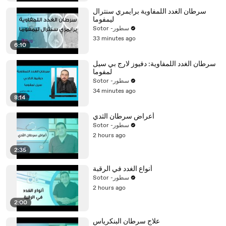
سرطان الغدد اللمفاوية برايمري سنترال
ليمفوما
Sotor -سطور
33 minutes ago
6:10
سرطان الغدد اللمفاوية: دفيوز لارج بي سيل
لمفوما
Sotor -سطور
34 minutes ago
8:14
أعراض سرطان الثدي
Sotor -سطور
2 hours ago
2:35
أنواع الغدد في الرقبة
Sotor -سطور
2 hours ago
2:00
علاج سرطان البنكرياس