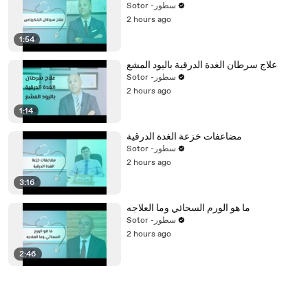
Sotor -سطور
2 hours ago
1:54
علاج سرطان الغدة الدرقية باليود المشع
Sotor -سطور
2 hours ago
1:14
مضاعفات خزعة الغدة الدرقية
Sotor -سطور
2 hours ago
3:16
ما هو الورم السحائي وما العلاجه
Sotor -سطور
2 hours ago
2:46