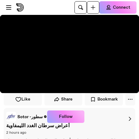
Skip to player
Skip to main content
Connect
Like
Share
Bookmark
Follow
Sotor -سطور
أعراض سرطان الغدد الليمفاوية
2 hours ago