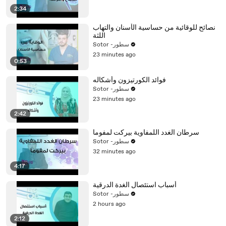
2:34
نصائح للوقائية من حساسية الأسنان والتهاب
اللثة
Sotor -سطور
23 minutes ago
0:53
فوائد الكورتيزون وأشكاله
Sotor -سطور
23 minutes ago
2:42
سرطان الغدد اللمفاوية بيركت لمفوما
Sotor -سطور
32 minutes ago
4:17
أسباب استئصال الغدة الدرقية
Sotor -سطور
2 hours ago
2:12