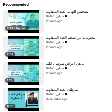
Recommended
تشخيص التهاب الغدد اللمفاوية
Sotor -سطور
2 hours ago
2:49
|
Up next
معلومات عن تضخم الغدة اللمفاوية
Sotor -سطور
2 hours ago
2:35
ما هي أعراض سرطان اللثة
Sotor -سطور
2 hours ago
1:22
سرطان الغدد اللمفاوية
Sotor -سطور
37 minutes ago
8:06