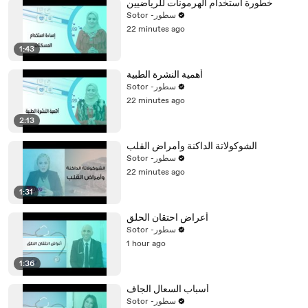
خطورة استخدام الهرمونات للرياضيين
Sotor -سطور
22 minutes ago
1:43
أهمية النشرة الطبية
Sotor -سطور
22 minutes ago
2:13
الشوكولاتة الداكنة وأمراض القلب
Sotor -سطور
22 minutes ago
1:31
أعراض احتقان الحلق
Sotor -سطور
1 hour ago
1:36
أسباب السعال الجاف
Sotor -سطور