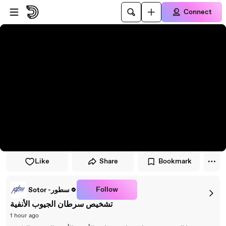
Skip to player
Skip to main content
Connect
Like
Share
Bookmark
Follow
Sotor -سطور
تشخيص سرطان الجيوب الأنفية
1 hour ago