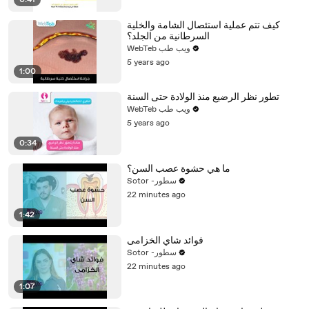
0:41
كيف تتم عملية استئصال الشامة والخلية
السرطانية من الجلد؟
WebTeb ويب طب
5 years ago
1:00
تطور نظر الرضيع منذ الولادة حتى السنة
WebTeb ويب طب
5 years ago
0:34
ما هي حشوة عصب السن؟
Sotor -سطور
22 minutes ago
1:42
فوائد شاي الخزامى
Sotor -سطور
22 minutes ago
1:07