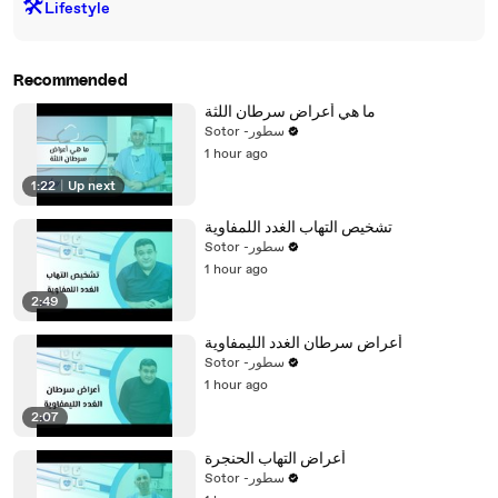
🛠️
Lifestyle
Recommended
ما هي أعراض سرطان اللثة
Sotor -سطور
1 hour ago
1:22
|
Up next
تشخيص التهاب الغدد اللمفاوية
Sotor -سطور
1 hour ago
2:49
أعراض سرطان الغدد الليمفاوية
Sotor -سطور
1 hour ago
2:07
أعراض التهاب الحنجرة
Sotor -سطور