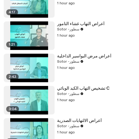
1 hour ago
4:17
أعراض التهاب غشاء التامور
Sotor -سطور
1 hour ago
1:21
أعراض مرض البواسير الداخلية
Sotor -سطور
1 hour ago
2:43
تشخيص التهاب الكبد الوبائي C
Sotor -سطور
1 hour ago
3:04
أعراض الالتهابات الصدرية
Sotor -سطور
1 hour ago