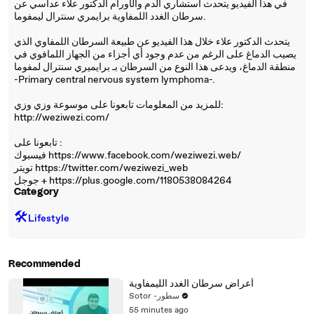
في هذا الفيديو يتحدث استشاري الدم والأورام الدكتور علاء عداسي عن
سرطان الغدد اللمفاوية برايمري سنترال ليمفوما.
يتحدث الدكتور علاء خلال هذا الفيديو عن طبيعة السرطان اللمفاوي الذي
يصيب الدماغ على الرغم من عدم وجود أي أجزاء من الجهاز اللمافوي في
منطقة الدماغ، ويدعى هذا النوع من السرطان بـ برايميري سنترال لمفوما
-Primary central nervous system lymphoma-.
للمزيد من المعلومات تابعونا على موسوعة وزي وزي:
http://weziwezi.com/
تابعونا على :
فيسبوك https://www.facebook.com/weziwezi.web/
تويتر https://twitter.com/weziwezi_web
جوجل + https://plus.google.com/1180538084264
Category
🛠️
Lifestyle
Recommended
أعراض سرطان الغدد الليمفاوية
Sotor -سطور
55 minutes ago