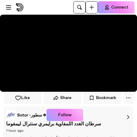
Skip to player
Skip to main content
Connect
Like
Share
Bookmark
Follow
Sotor -سطور
سرطان الغدد اللمفاوية برايمري سنترال ليمفوما
1 hour ago