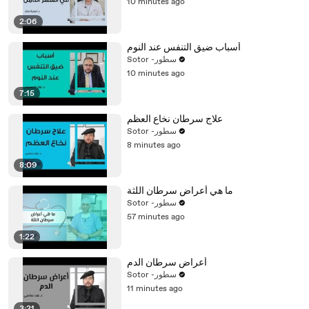
10 minutes ago
2:06
أسباب ضيق التنفس عند النوم
Sotor -سطور
10 minutes ago
7:15
علاج سرطان نخاع العظم
Sotor -سطور
8 minutes ago
8:09
ما هي أعراض سرطان اللثة
Sotor -سطور
57 minutes ago
1:22
أعراض سرطان الدم
Sotor -سطور
11 minutes ago