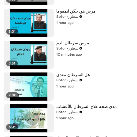
3:21
مرض هودجكن ليمفوما
Sotor -سطور
1 hour ago
8:01
مرض سرطان الدم
Sotor -سطور
10 minutes ago
3:51
هل السرطان معدي
Sotor -سطور
1 hour ago
2:00
مدى صحة علاج السرطان بالأعشاب
Sotor -سطور
1 hour ago
6:31