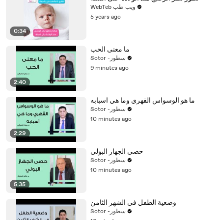
WebTeb ويب طب
5 years ago
0:34
ما معنى الحب
Sotor -سطور
9 minutes ago
2:40
ما هو الوسواس القهري وما هي أسبابه
Sotor -سطور
10 minutes ago
2:29
حصى الجهاز البولي
Sotor -سطور
10 minutes ago
5:35
وضعية الطفل في الشهر الثامن
Sotor -سطور