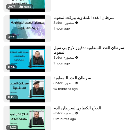
2:07
|
Up next
سرطان الغدد اللمفاوية بيركت لمفوما
Sotor -سطور
1 hour ago
4:17
سرطان الغدد اللمفاوية: دفيوز لارج بي سيل
لمفوما
Sotor -سطور
1 hour ago
8:14
سرطان الغدد اللمفاوية
Sotor -سطور
10 minutes ago
8:06
العلاج الكيماوي لسرطان الدم
Sotor -سطور
9 minutes ago
11:22