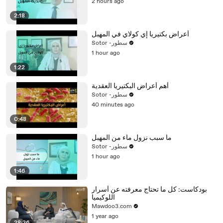
2 hours ago
2:18
أعراض بكتيريا إي كولاي في المهبل
Sotor -سطور
1 hour ago
1:22
أهم أعراض البكتيريا العقدية
Sotor -سطور
40 minutes ago
0:48
ما سبب نزول ماء من المهبل
Sotor -سطور
1 hour ago
1:46
بودكاست: كل ما تحتاج معرفته عن أسرار
اللوكيميا
Mawdoo3.com
1 year ago