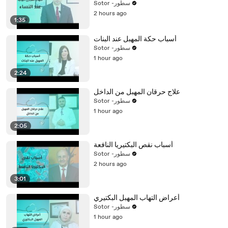
Sotor -سطور
2 hours ago
1:35
أسباب حكة المهبل عند البنات
Sotor -سطور
1 hour ago
2:24
علاج حرقان المهبل من الداخل
Sotor -سطور
1 hour ago
2:05
أسباب نقص البكتيريا النافعة
Sotor -سطور
2 hours ago
3:01
أعراض التهاب المهبل البكتيري
Sotor -سطور
1 hour ago