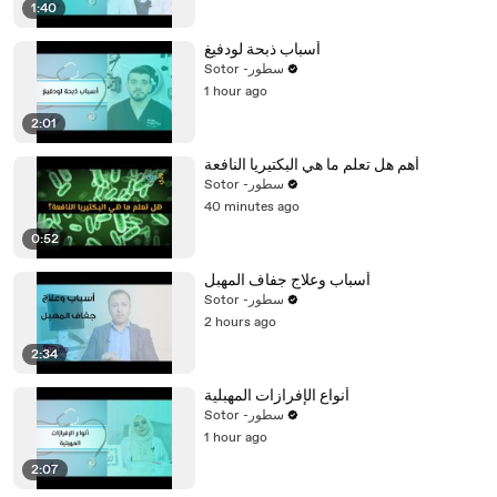
1:40
أسباب ذبحة لودفيغ
Sotor -سطور
1 hour ago
2:01
أهم هل تعلم ما هي البكتيريا النافعة
Sotor -سطور
40 minutes ago
0:52
أسباب وعلاج جفاف المهبل
Sotor -سطور
2 hours ago
2:34
أنواع الإفرازات المهبلية
Sotor -سطور
1 hour ago
2:07