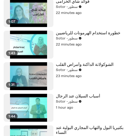
فوائد شاي الخزامى
Sotor -سطور
22 minutes ago
1:07
خطورة استخدام الهرمونات للرياضيين
Sotor -سطور
22 minutes ago
1:43
الشوكولاتة الداكنة وأمراض القلب
Sotor -سطور
23 minutes ago
1:31
أسباب السيلان عند الرجال
Sotor -سطور
1 hour ago
1:44
بكتيريا البول والتهاب المجاري البولية عند
النساء