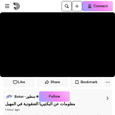
Skip to player
Skip to main content
Connect
Like
Share
Bookmark
Follow
Sotor -سطور
معلومات عن البكتيريا العنقودية في المهبل
1 hour ago