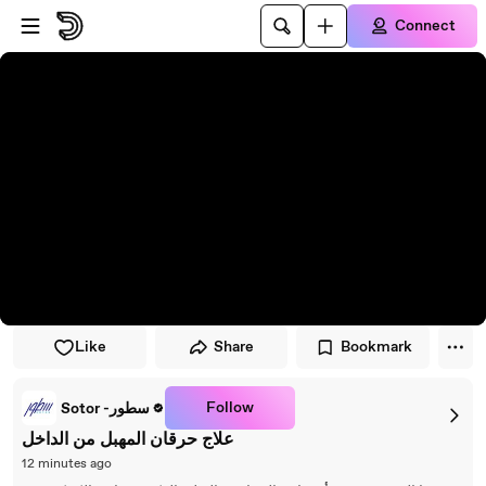
Skip to player
Skip to main content
Connect
Like
Share
Bookmark
Follow
Sotor -سطور
علاج حرقان المهبل من الداخل
12 minutes ago