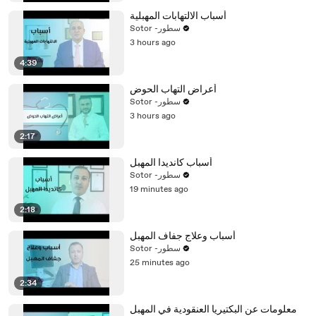
أسباب الالتهابات المهبلية
Sotor -سطور
3 hours ago
4:39
أعراض التهاب الحوض
Sotor -سطور
3 hours ago
2:17
أسباب كانديدا المهبل
Sotor -سطور
19 minutes ago
2:18
أسباب وعلاج جفاف المهبل
Sotor -سطور
25 minutes ago
2:34
معلومات عن البكتيريا العنقودية في المهبل