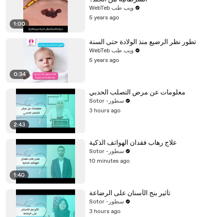
WebTeb ويب طب
5 years ago
1:00
تطور نظر الرضيع منذ الولادة حتى السنة
WebTeb ويب طب
5 years ago
0:34
معلومات عن مرض التصلب الحدبي
Sotor -سطور
3 hours ago
2:43
علاج رهاب فقدان الهواتف الذكية
Sotor -سطور
10 minutes ago
1:40
تأثير بنج الأسنان على الرضاعة
Sotor -سطور
3 hours ago