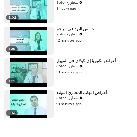
Sotor -سطور
3 hours ago
2:02
أعراض البرد في الرحم
Sotor -سطور
12 minutes ago
1:48
أعراض بكتيريا إي كولاي في المهبل
Sotor -سطور
18 minutes ago
1:22
أعراض التهاب المجاري البولية
Sotor -سطور
18 minutes ago
2:13