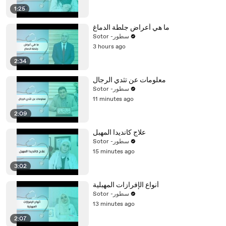
1:25
ما هي أعراض جلطة الدماغ
Sotor -سطور
3 hours ago
2:34
معلومات عن تثدي الرجال
Sotor -سطور
11 minutes ago
2:09
علاج كانديدا المهبل
Sotor -سطور
15 minutes ago
3:02
أنواع الإفرازات المهبلية
Sotor -سطور
13 minutes ago
2:07