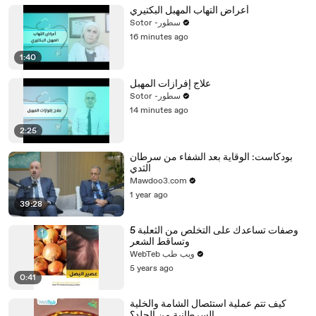
أعراض التهاب المهبل البكتيري
Sotor -سطور
16 minutes ago
1:40
علاج إفرازات المهبل
Sotor -سطور
14 minutes ago
2:25
بودكاست: الوقاية بعد الشفاء من سرطان
الثدي
Mawdoo3.com
1 year ago
39:28
5 وصفات تساعدك على التخلص من الثعلبة
وتساقط الشعر
WebTeb ويب طب
5 years ago
0:41
كيف تتم عملية استئصال الشامة والخلية
السرطانية من الجلد؟