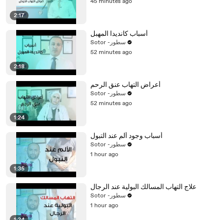
45 minutes ago
2:17
أسباب كانديدا المهبل
Sotor -سطور
52 minutes ago
2:18
أعراض التهاب عنق الرحم
Sotor -سطور
52 minutes ago
1:24
أسباب وجود ألم عند التبول
Sotor -سطور
1 hour ago
1:35
علاج التهاب المسالك البولية عند الرجال
Sotor -سطور
1 hour ago