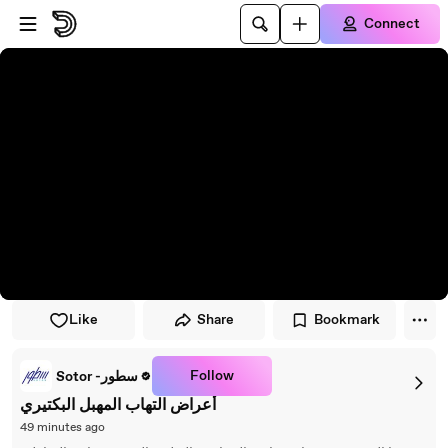
Skip to player
Skip to main content
Connect
Like
Share
Bookmark
Follow
Sotor -سطور
أعراض التهاب المهبل البكتيري
49 minutes ago