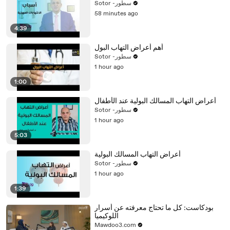
Sotor -سطور
58 minutes ago
4:39
أهم أعراض التهاب البول
Sotor -سطور
1 hour ago
1:00
أعراض التهاب المسالك البولية عند الأطفال
Sotor -سطور
1 hour ago
5:03
أعراض التهاب المسالك البولية
Sotor -سطور
1 hour ago
1:39
بودكاست: كل ما تحتاج معرفته عن أسرار
اللوكيميا
Mawdoo3.com