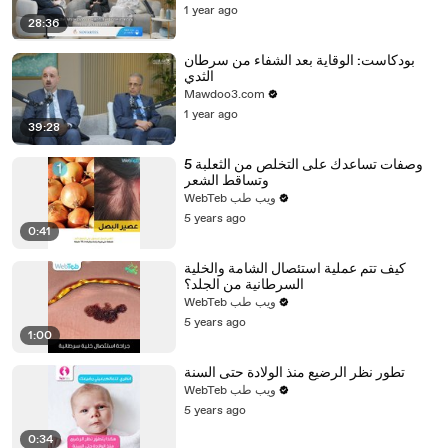
1 year ago
28:36
بودكاست: الوقاية بعد الشفاء من سرطان
الثدي
Mawdoo3.com
1 year ago
39:28
5 وصفات تساعدك على التخلص من الثعلبة
وتساقط الشعر
WebTeb ويب طب
5 years ago
0:41
كيف تتم عملية استئصال الشامة والخلية
السرطانية من الجلد؟
WebTeb ويب طب
5 years ago
1:00
تطور نظر الرضيع منذ الولادة حتى السنة
WebTeb ويب طب
5 years ago
0:34