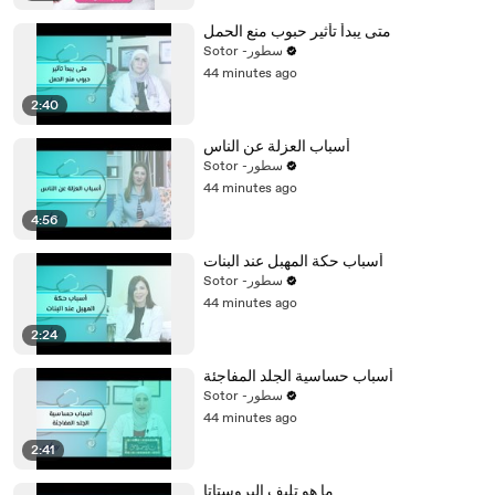
متى يبدأ تأثير حبوب منع الحمل
Sotor -سطور
44 minutes ago
2:40
أسباب العزلة عن الناس
Sotor -سطور
44 minutes ago
4:56
أسباب حكة المهبل عند البنات
Sotor -سطور
44 minutes ago
2:24
أسباب حساسية الجلد المفاجئة
Sotor -سطور
44 minutes ago
2:41
ما هو تليف البروستاتا