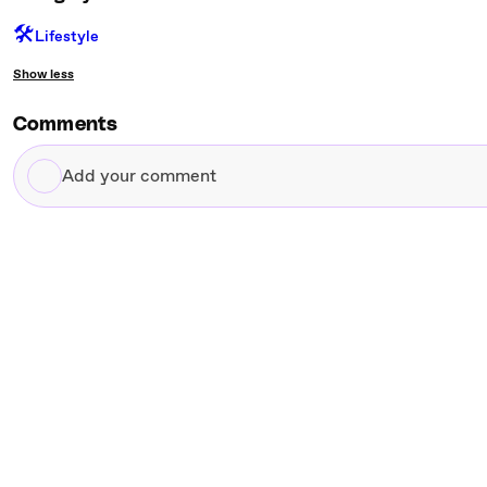
🛠️
Lifestyle
Show less
Comments
Add
your
comment