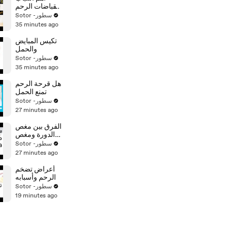
انقباضات الرحم
بدون حمل
Sotor -سطور
35 minutes ago
تكيس المبايض
والحمل
Sotor -سطور
35 minutes ago
هل قرحة الرحم
تمنع الحمل
Sotor -سطور
27 minutes ago
الفرق بين مغص
الدورة ومغص
الحمل
Sotor -سطور
27 minutes ago
أعراض تضخم
الرحم وأسبابه
Sotor -سطور
19 minutes ago