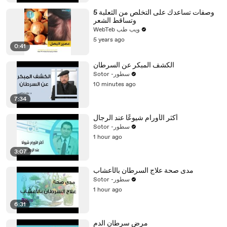
5 وصفات تساعدك على التخلص من الثعلبة
وتساقط الشعر
WebTeb ويب طب
5 years ago
0:41
الكشف المبكر عن السرطان
Sotor -سطور
10 minutes ago
7:34
أكثر الأورام شيوعًا عند الرجال
Sotor -سطور
1 hour ago
3:07
مدى صحة علاج السرطان بالأعشاب
Sotor -سطور
1 hour ago
6:31
مرض سرطان الدم