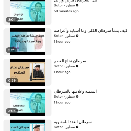
هل السرطان مرض وراثي
Sotor -سطور
58 minutes ago
3:04
كيف ينشأ سرطان الكلى وما أسبابه وأعراضه
Sotor -سطور
1 hour ago
2:21
سرطان نخاع العظم
Sotor -سطور
1 hour ago
6:39
السمنة وعلاقتها بالسرطان
Sotor -سطور
1 hour ago
3:04
سرطان الغدد اللمفاوية
Sotor -سطور