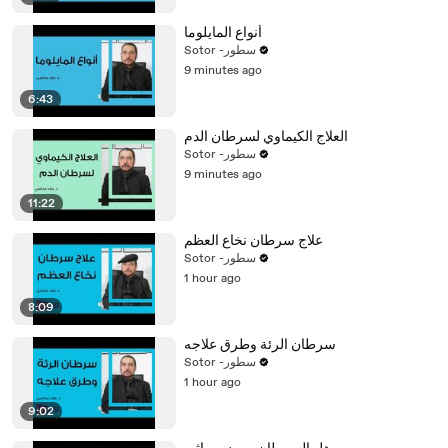
أنواع المايلوما
Sotor -سطور
9 minutes ago
6:43
العلاج الكيماوي لسرطان الدم
Sotor -سطور
9 minutes ago
11:22
علاج سرطان نخاع العظم
Sotor -سطور
1 hour ago
8:09
سرطان الرئة وطرق علاجه
Sotor -سطور
1 hour ago
9:02