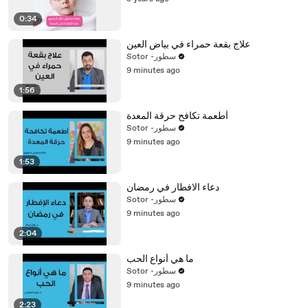
0:34
علاج بقعة حمراء في بياض العين
Sotor -سطور
9 minutes ago
1:56
أطعمة تكافح حرقة المعدة
Sotor -سطور
9 minutes ago
1:53
دعاء الافطار في رمضان
Sotor -سطور
9 minutes ago
2:04
ما هي أنواع الحب
Sotor -سطور
9 minutes ago
2:23