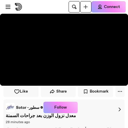
Skip to player
Skip to main content
Connect
Like
Share
Bookmark
Follow
Sotor -سطور
معدل نزول الوزن بعد جراحات السمنة
28 minutes ago