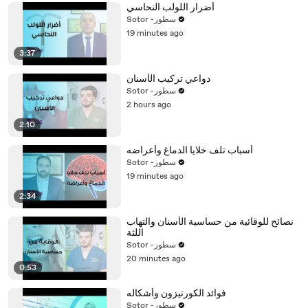
أضرار اللولب النحاسي
Sotor -سطور
19 minutes ago
3:37
دواعي تركيب الأسنان
Sotor -سطور
2 hours ago
2:10
أسباب تلف خلايا الدماغ وأعراضه
Sotor -سطور
19 minutes ago
2:34
نصائح للوقائية من حساسية الأسنان والتهاب
اللثة
Sotor -سطور
20 minutes ago
0:53
فوائد الكورتيزون وأشكاله
Sotor -سطور