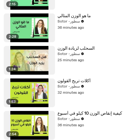
2:15
ما هو الوزن المثالي
Sotor -سطور
36 minutes ago
2:28
السحلب لزيادة الوزن
Sotor -سطور
25 minutes ago
1:24
أكلات تريح القولون
Sotor -سطور
32 minutes ago
1:53
كيفية إنقاص الوزن 10 كيلو في أسبوع
Sotor -سطور
36 minutes ago
2:54