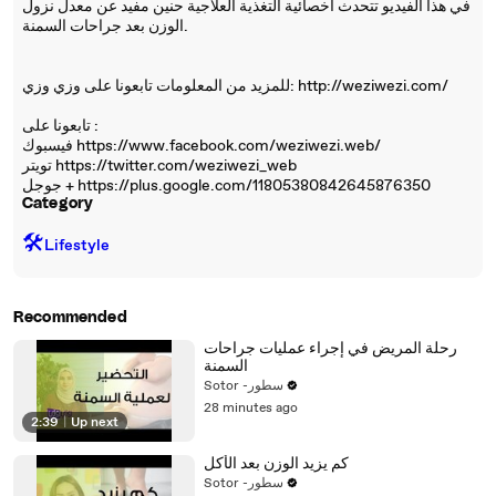
في هذا الفيديو تتحدث أخصائية التغذية العلاجية حنين مفيد عن معدل نزول
الوزن بعد جراحات السمنة.
للمزيد من المعلومات تابعونا على وزي وزي: http://weziwezi.com/
تابعونا على :
فيسبوك https://www.facebook.com/weziwezi.web/
تويتر https://twitter.com/weziwezi_web
جوجل + https://plus.google.com/11805380842645876350
Category
🛠️
Lifestyle
Recommended
رحلة المريض في إجراء عمليات جراحات
السمنة
Sotor -سطور
28 minutes ago
2:39
|
Up next
كم يزيد الوزن بعد الأكل
Sotor -سطور