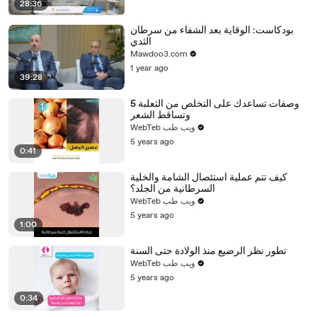
28:36
بودكاست: الوقاية بعد الشفاء من سرطان
الثدي
Mawdoo3.com
1 year ago
39:28
5 وصفات تساعدك على التخلص من الثعلبة
وتساقط الشعر
WebTeb ويب طب
5 years ago
0:41
كيف تتم عملية استئصال الشامة والخلية
السرطانية من الجلد؟
WebTeb ويب طب
5 years ago
1:00
تطور نظر الرضيع منذ الولادة حتى السنة
WebTeb ويب طب
5 years ago
0:34