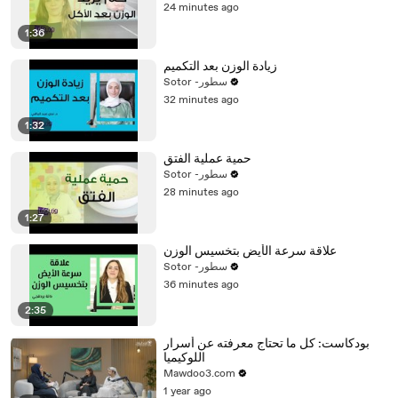
24 minutes ago
1:36
زيادة الوزن بعد التكميم
Sotor -سطور
32 minutes ago
1:32
حمية عملية الفتق
Sotor -سطور
28 minutes ago
1:27
علاقة سرعة الأيض بتخسيس الوزن
Sotor -سطور
36 minutes ago
2:35
بودكاست: كل ما تحتاج معرفته عن أسرار
اللوكيميا
Mawdoo3.com
1 year ago