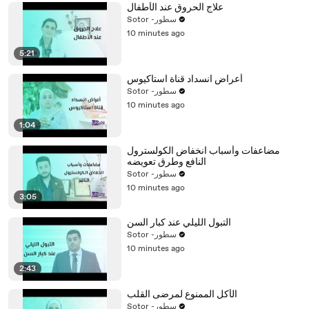
علاج الحروق عند الأطفال
Sotor -سطور
10 minutes ago
5:21
أعراض انسداد قناة استاكيوس
Sotor -سطور
10 minutes ago
1:04
مضاعفات وأسباب انخفاض الكولسترول
النافع وطرق تعويضه
Sotor -سطور
10 minutes ago
3:05
التبول الليلي عند كبار السن
Sotor -سطور
10 minutes ago
2:43
الأكل الممنوع لمرضى القلب
Sotor -سطور