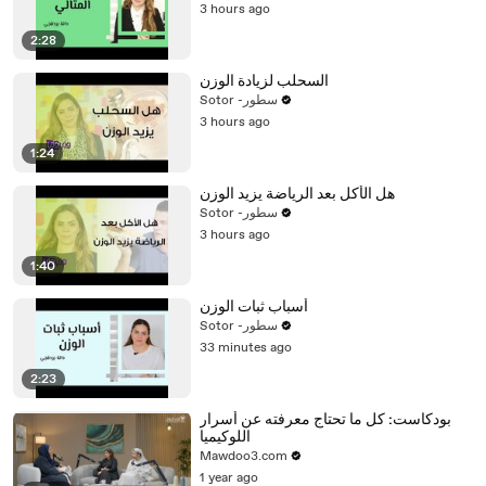
3 hours ago
2:28
السحلب لزيادة الوزن
Sotor -سطور
3 hours ago
1:24
هل الأكل بعد الرياضة يزيد الوزن
Sotor -سطور
3 hours ago
1:40
أسباب ثبات الوزن
Sotor -سطور
33 minutes ago
2:23
بودكاست: كل ما تحتاج معرفته عن أسرار
اللوكيميا
Mawdoo3.com
1 year ago