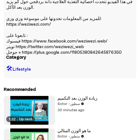
في هذا الفيديو تتحدث أخصائية التغذية العلاجية دانة بردقجي حول كم يزيد
الوزن بعد الأكل.
للمزيد من المعلومات تجدونها على موسوعة وزي وزي:
https://weziwezi.com/
تابعونا على :
فيسبوك https://www.facebook.com/weziwezi.web/
تويتر https://twitter.com/weziwezi_web
جوجل + https://plus.google.com/11805380842645876350
Category
🛠️
Lifestyle
Recommended
زيادة الوزن بعد التكميم
Sotor -سطور
30 minutes ago
1:32
|
Up next
ما هو الوزن المثالي
Sotor -سطور