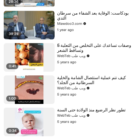
28:36
بودكاست: الوقاية بعد الشفاء من سرطان
الثدي
Mawdoo3.com
1 year ago
39:28
5 وصفات تساعدك على التخلص من الثعلبة
وتساقط الشعر
WebTeb ويب طب
5 years ago
0:41
كيف تتم عملية استئصال الشامة والخلية
السرطانية من الجلد؟
WebTeb ويب طب
5 years ago
1:00
تطور نظر الرضيع منذ الولادة حتى السنة
WebTeb ويب طب
5 years ago
0:34