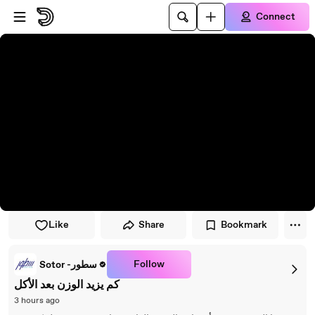
Skip to player
Skip to main content
Connect
Like
Share
Bookmark
Follow
Sotor -سطور
كم يزيد الوزن بعد الأكل
3 hours ago