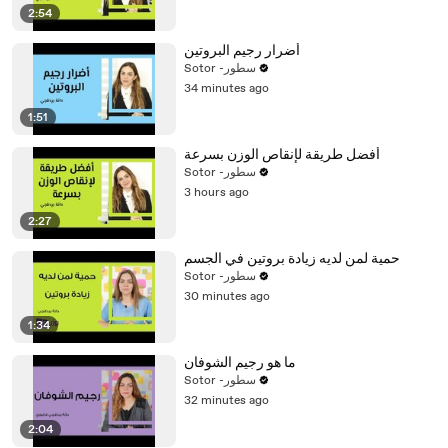
2:54
أضرار رجيم البروتين
Sotor -سطور
34 minutes ago
1:51
أفضل طريقة لإنقاص الوزن بسرعة
Sotor -سطور
3 hours ago
2:27
حمية لمن لديه زيادة بروتين في الجسم
Sotor -سطور
30 minutes ago
1:34
ما هو رجيم الشوفان
Sotor -سطور
32 minutes ago
2:04