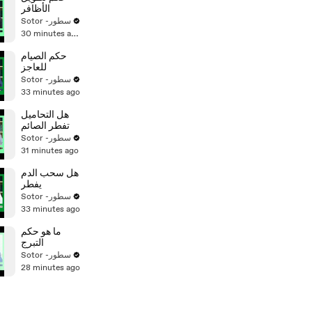
الأظافر
Sotor -سطور
30 minutes ago
حكم الصيام
للعاجز
Sotor -سطور
33 minutes ago
هل التحاميل
تفطر الصائم
Sotor -سطور
31 minutes ago
هل سحب الدم
يفطر
Sotor -سطور
33 minutes ago
ما هو حكم
التبرج
Sotor -سطور
28 minutes ago