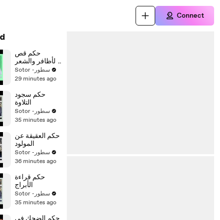
Connect
d
حكم قص
الأظافر والشعر
للمضحي
Sotor -سطور
29 minutes ago
حكم سجود
التلاوة
Sotor -سطور
35 minutes ago
حكم العقيقة عن
المولود
Sotor -سطور
36 minutes ago
حكم قراءة
الأبراج
Sotor -سطور
35 minutes ago
حكم الضحك في