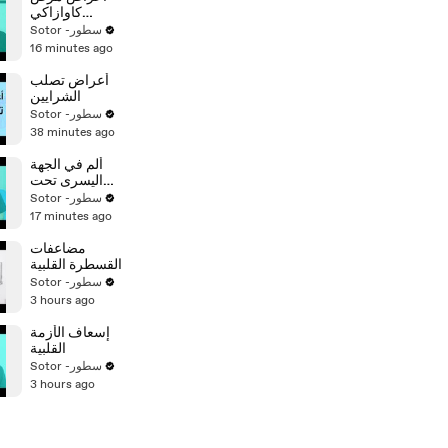
كاوازاكي
وأسبابه
Sotor -سطور
16 minutes ago
أعراض تصلب
الشرايين
Sotor -سطور
38 minutes ago
ألم في الجهة
اليسرى تحت
الثدي
Sotor -سطور
17 minutes ago
مضاعفات
القسطرة القلبية
Sotor -سطور
3 hours ago
إسعاف الأزمة
القلبية
Sotor -سطور
3 hours ago