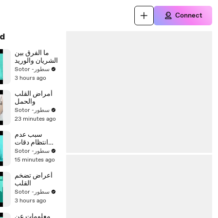
Connect
d
ما الفرق بين
الشريان والوريد
Sotor -سطور
3 hours ago
أمراض القلب
والحمل
Sotor -سطور
23 minutes ago
سبب عدم
انتظام دقات
القلب
Sotor -سطور
15 minutes ago
أعراض تضخم
القلب
Sotor -سطور
3 hours ago
معلومات عن