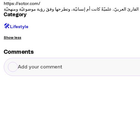
https://sotor.com/
Category
🛠️
Lifestyle
Show less
Comments
Add
your
comment