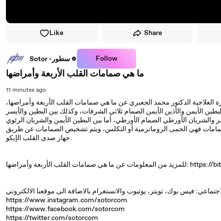
Like
Share
Follow
Sotor -سطور
ما هي صمامات القلب الأربعة وأمراضها
11 minutes ago
العلاجية الدكتور محمد الجعبري عن ما هي صمامات القلب الأربعة وأمراضها،
بطين الأيمن والأذين الأيمن الصمام ثلاثي الشرفات، وكذلك بين البطين والأيسر
سر والشريان الأورطي الصمام الأورطي، أما بين البطين الأيمن والشريان الرئوي
الصمامات فهي الحمى الروماتزمية أو التكلس، ويتم تشخيص الصمامات عن طريق
جهاز صدى القلب الإيكو.
لأربعة وأمراضها: https://bit.ly/2Vc7Qdr
https://www.instagram.com/sotorcom
https://www.facebook.com/sotorcom
https://twitter.com/sotorcom