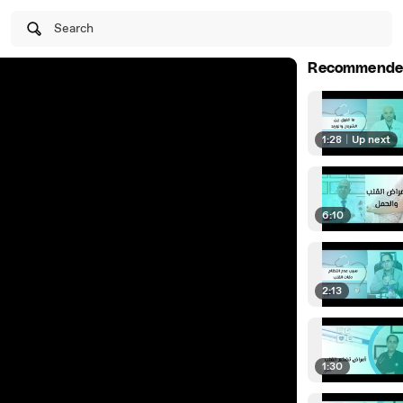
Search
Recommende
1:28
|
Up next
6:10
2:13
1:30