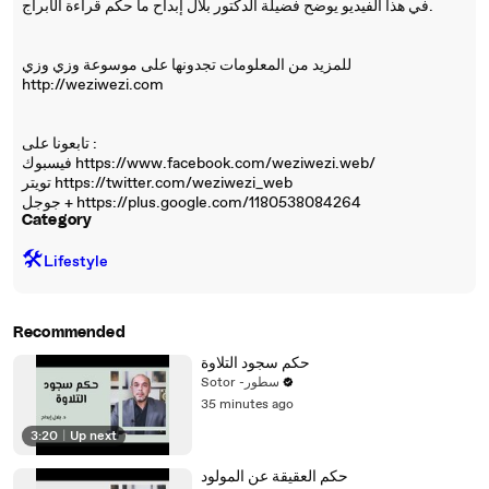
في هذا الفيديو يوضح فضيلة الدكتور بلال إبداح ما حكم قراءة الأبراج.
للمزيد من المعلومات تجدونها على موسوعة وزي وزي
http://weziwezi.com
تابعونا على :
فيسبوك https://www.facebook.com/weziwezi.web/
تويتر https://twitter.com/weziwezi_web
جوجل + https://plus.google.com/1180538084264
Category
🛠️
Lifestyle
Recommended
حكم سجود التلاوة
Sotor -سطور
35 minutes ago
3:20
|
Up next
حكم العقيقة عن المولود