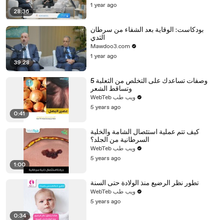
1 year ago
28:36
بودكاست: الوقاية بعد الشفاء من سرطان
الثدي
Mawdoo3.com
1 year ago
39:28
5 وصفات تساعدك على التخلص من الثعلبة
وتساقط الشعر
WebTeb ويب طب
5 years ago
0:41
كيف تتم عملية استئصال الشامة والخلية
السرطانية من الجلد؟
WebTeb ويب طب
5 years ago
1:00
تطور نظر الرضيع منذ الولادة حتى السنة
WebTeb ويب طب
5 years ago
0:34