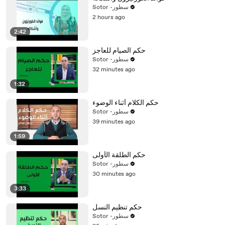
Sotor -سطور
2 hours ago
2:42
حكم الصيام للعاجز
Sotor -سطور
32 minutes ago
1:32
حكم الكلام أثناء الوضوء
Sotor -سطور
39 minutes ago
1:59
حكم الطلقة الأولى
Sotor -سطور
30 minutes ago
3:33
حكم تنظيم النسل
Sotor -سطور