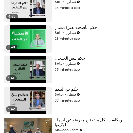
Sotor -سطور
35 minutes ago
4:53
حكم الأضحية لغير المقتدر
Sotor -سطور
28 minutes ago
1:48
حكم لبس الخلخال
Sotor -سطور
35 minutes ago
1:41
حكم بلع البلغم
Sotor -سطور
33 minutes ago
1:42
بودكاست: كل ما تحتاج معرفته عن أسرار
اللوكيميا
Mawdoo3.com