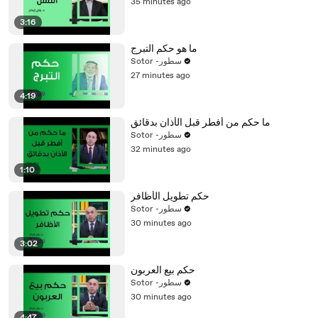
35 minutes ago
3:16
ما هو حكم التبرج
Sotor -سطور
27 minutes ago
4:19
ما حكم من أفطر قبل الأذان بدقائق
Sotor -سطور
32 minutes ago
1:10
حكم تطويل الأظافر
Sotor -سطور
30 minutes ago
3:02
حكم بيع العربون
Sotor -سطور
30 minutes ago