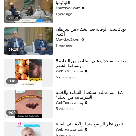
اللوكيميا
Mawdoo3.com
1 year ago
28:36
بودكاست: الوقاية بعد الشفاء من سرطان
الثدي
Mawdoo3.com
1 year ago
39:28
5 وصفات تساعدك على التخلص من الثعلبة
وتساقط الشعر
WebTeb ويب طب
5 years ago
0:41
كيف تتم عملية استئصال الشامة والخلية
السرطانية من الجلد؟
WebTeb ويب طب
5 years ago
1:00
تطور نظر الرضيع منذ الولادة حتى السنة
WebTeb ويب طب
5 years ago