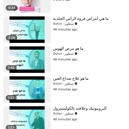
0:34
ما هي أمراض فروة الرأس الجلدية
Sotor -سطور
48 minutes ago
3:28
ما هو مرض الهوس
Sotor -سطور
48 minutes ago
1:42
ما هو علاج صداع العين
Sotor -سطور
48 minutes ago
1:27
البروبيوتيك وعلاقته بالكوليسترول
Sotor -سطور
48 minutes ago
1:27