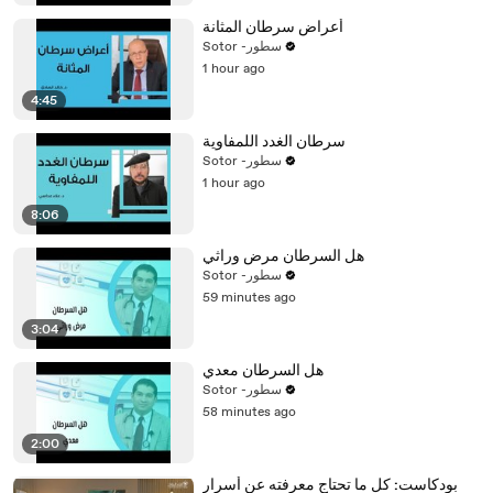
أعراض سرطان المثانة
Sotor -سطور
1 hour ago
4:45
سرطان الغدد اللمفاوية
Sotor -سطور
1 hour ago
8:06
هل السرطان مرض وراثي
Sotor -سطور
59 minutes ago
3:04
هل السرطان معدي
Sotor -سطور
58 minutes ago
2:00
بودكاست: كل ما تحتاج معرفته عن أسرار