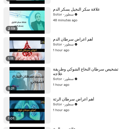
علاقة سكر النخيل بسكر الدم
Sotor -سطور
48 minutes ago
2:59
أهم أعراض سرطان الدم
Sotor -سطور
1 hour ago
1:11
تشخيص سرطان النخاع الشوكي وطريقة
علاجه
Sotor -سطور
1 hour ago
5:21
أهم أعراض سرطان الرئة
Sotor -سطور
1 hour ago
1:01