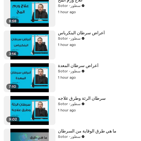
علاج ورم المخ
Sotor -سطور
1 hour ago
8:58
أعراض سرطان البنكرياس
Sotor -سطور
1 hour ago
3:14
أعراض سرطان المعدة
Sotor -سطور
1 hour ago
7:10
سرطان الرئة وطرق علاجه
Sotor -سطور
1 hour ago
9:02
ما هي طرق الوقاية من السرطان
Sotor -سطور