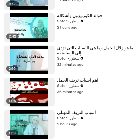
18 minutes ago
0:53
فوائد الكورتيزون وأشكاله
Sotor -سطور
2 hours ago
2:42
ما هو زلال الحمل وما هي الأسباب التي تؤدي
إلى الإصابة به
Sotor -سطور
32 minutes ago
2:16
أهم أسباب نزيف الحمل
Sotor -سطور
36 minutes ago
1:06
أسباب النزيف المهبلي
Sotor -سطور
2 hours ago
1:39