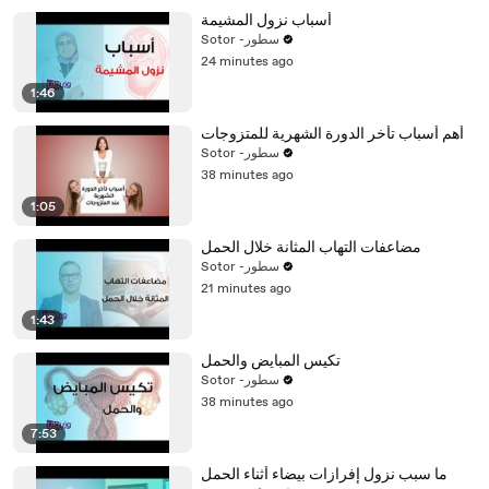
أسباب نزول المشيمة
Sotor -سطور
24 minutes ago
1:46
أهم أسباب تأخر الدورة الشهرية للمتزوجات
Sotor -سطور
38 minutes ago
1:05
مضاعفات التهاب المثانة خلال الحمل
Sotor -سطور
21 minutes ago
1:43
تكيس المبايض والحمل
Sotor -سطور
38 minutes ago
7:53
ما سبب نزول إفرازات بيضاء أثناء الحمل