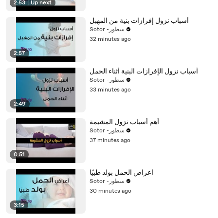
2:53
|
Up next
أسباب نزول إفرازات بنية من المهبل
Sotor -سطور
32 minutes ago
2:57
أسباب نزول الإفرازات البنية أثناء الحمل
Sotor -سطور
33 minutes ago
2:49
أهم أسباب نزول المشيمة
Sotor -سطور
37 minutes ago
0:51
أعراض الحمل بولد طبيًا
Sotor -سطور
30 minutes ago
3:15