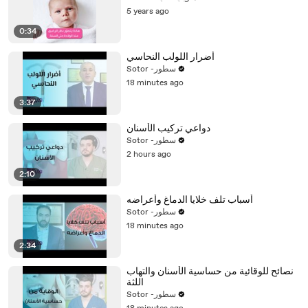
5 years ago
0:34
أضرار اللولب النحاسي
Sotor -سطور
18 minutes ago
3:37
دواعي تركيب الأسنان
Sotor -سطور
2 hours ago
2:10
أسباب تلف خلايا الدماغ وأعراضه
Sotor -سطور
18 minutes ago
2:34
نصائح للوقائية من حساسية الأسنان والتهاب
اللثة
Sotor -سطور