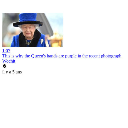
1:07
This is why the Queen's hands are purple in the recent photograph
Wochit
il y a 5 ans