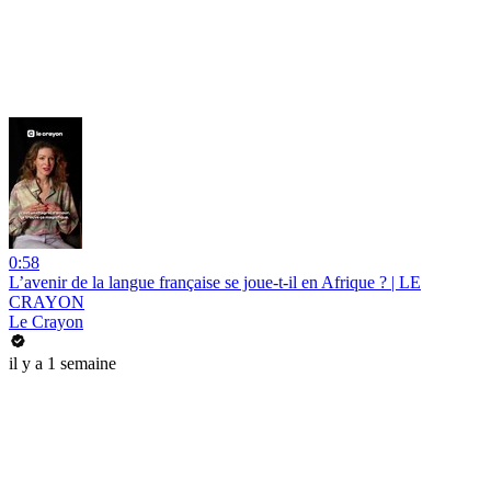
0:58
L’avenir de la langue française se joue-t-il en Afrique ? | LE
CRAYON
Le Crayon
il y a 1 semaine