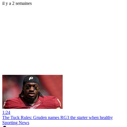
il y a 2 semaines
1:24
The Tuck Rules: Gruden names RG3 the starter when healthy
Sporting News