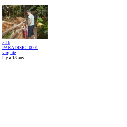
3:16
PARADISIO_0001
virginie
il y a 18 ans