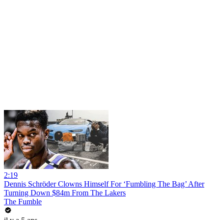
2:19
Dennis Schröder Clowns Himself For ‘Fumbling The Bag’ After
Turning Down $84m From The Lakers
The Fumble