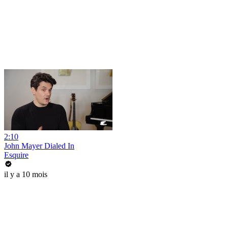
2:10
John Mayer Dialed In
Esquire
il y a 10 mois