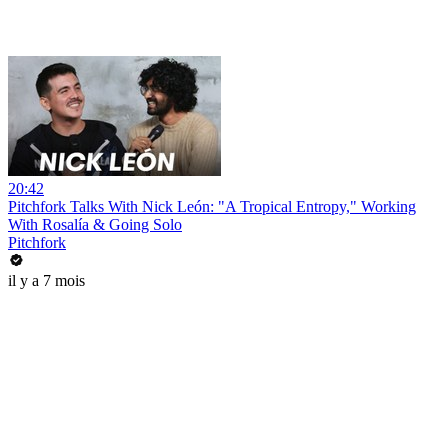
20:42
Pitchfork Talks With Nick León: "A Tropical Entropy," Working
With Rosalía & Going Solo
Pitchfork
il y a 7 mois