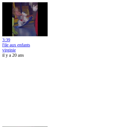
3:39
l'ile aux enfants
virginie
il y a 20 ans