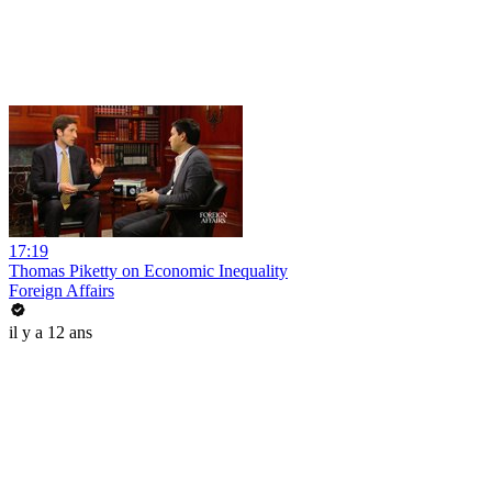
17:19
Thomas Piketty on Economic Inequality
Foreign Affairs
il y a 12 ans