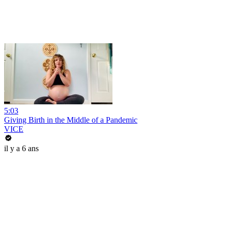
5:03
Giving Birth in the Middle of a Pandemic
VICE
il y a 6 ans