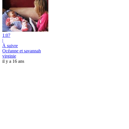
1:07
|
À suivre
Océanne et savannah
virginie
il y a 16 ans