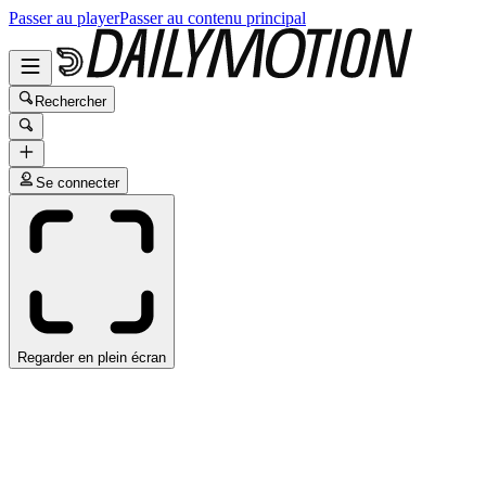
Passer au player
Passer au contenu principal
Rechercher
Se connecter
Regarder en plein écran