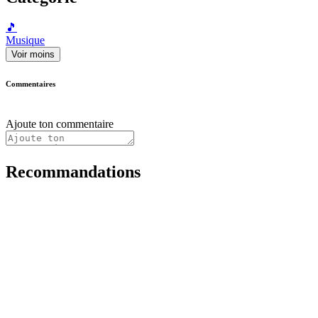
🎵
Musique
Voir moins
Commentaires
Ajoute ton commentaire
Recommandations