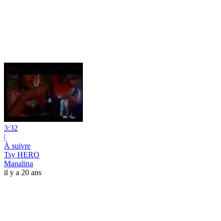
3:32
|
À suivre
Tsy HERO
Manalina
il y a 20 ans