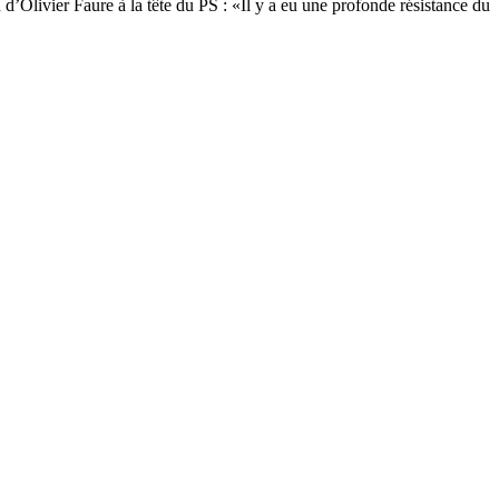
 d’Olivier Faure à la tête du PS : «Il y a eu une profonde résistance du