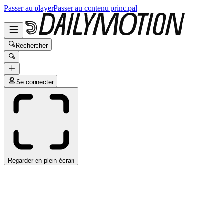
Passer au player
Passer au contenu principal
Rechercher
Se connecter
Regarder en plein écran