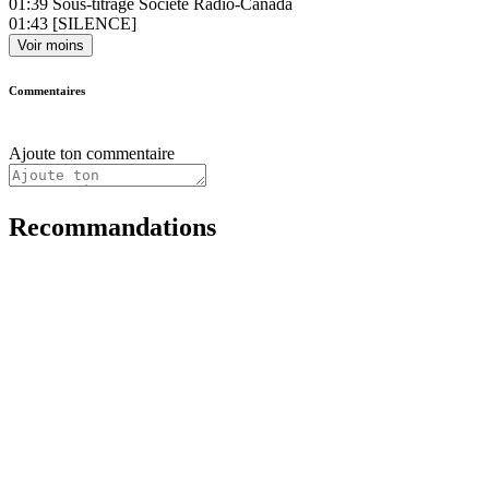
01:39
Sous-titrage Société Radio-Canada
01:43
[SILENCE]
Voir moins
Commentaires
Ajoute ton commentaire
Recommandations