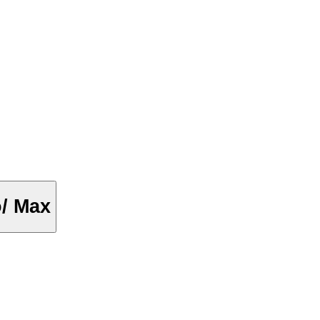
o/ Max