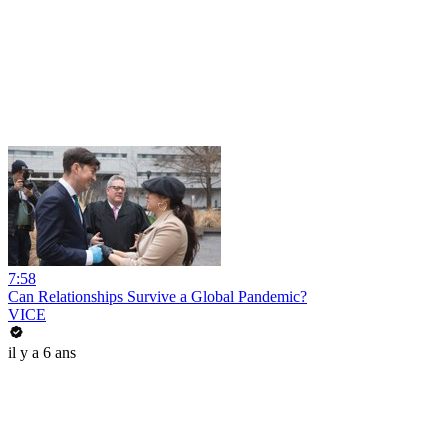
7:58
Can Relationships Survive a Global Pandemic?
VICE
il y a 6 ans