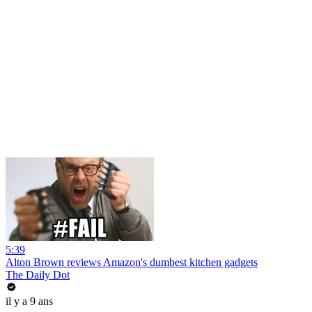
5:39
Alton Brown reviews Amazon's dumbest kitchen gadgets
The Daily Dot
il y a 9 ans