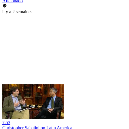
Aficionado
il y a 2 semaines
7:53
Christopher Sabatini on Latin America