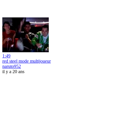
1:49
red steel mode multijoueur
naruto952
il y a 20 ans