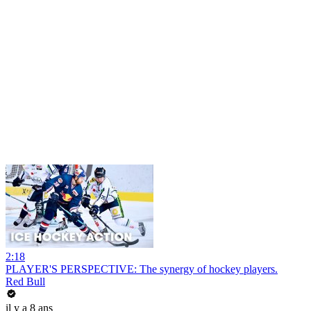
2:18
PLAYER'S PERSPECTIVE: The synergy of hockey players.
Red Bull
il y a 8 ans