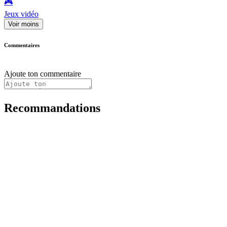
🎮️
Jeux vidéo
Voir moins
Commentaires
Ajoute ton commentaire
Recommandations