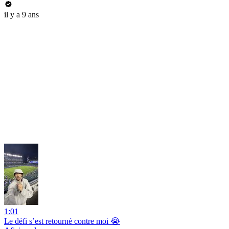
il y a 9 ans
1:01
Le défi s’est retourné contre moi 😭