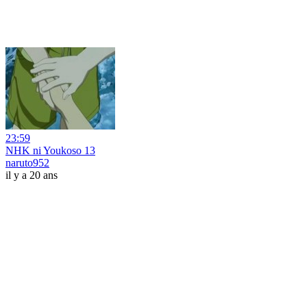
23:59
NHK ni Youkoso 13
naruto952
il y a 20 ans