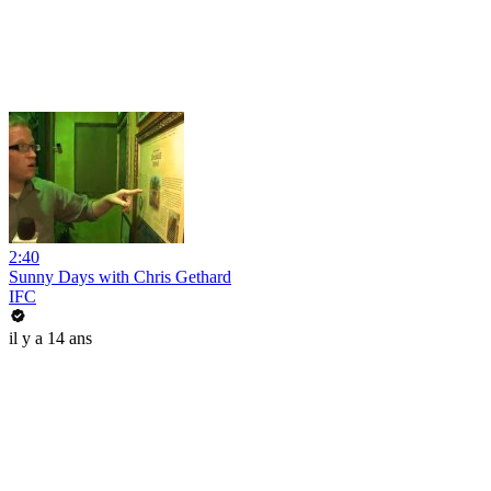
2:40
Sunny Days with Chris Gethard
IFC
il y a 14 ans