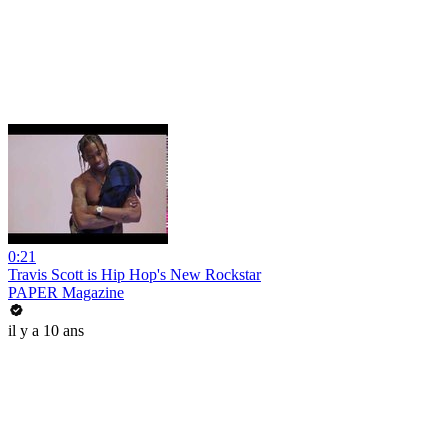
0:21
Travis Scott is Hip Hop's New Rockstar
PAPER Magazine
il y a 10 ans