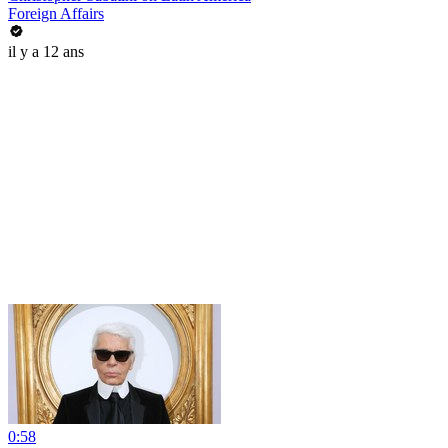
Foreign Affairs
il y a 12 ans
0:58