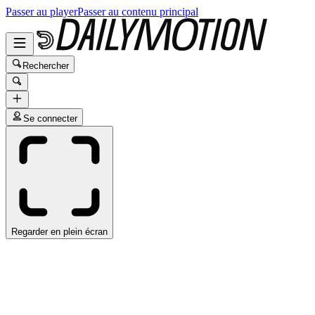
Passer au player
Passer au contenu principal
Rechercher
Se connecter
Regarder en plein écran