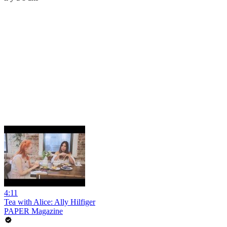
4:11
Tea with Alice: Ally Hilfiger
PAPER Magazine