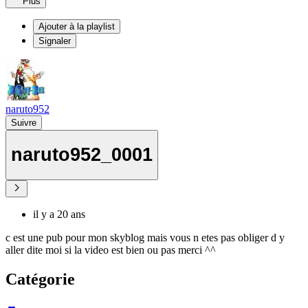
Plus
Ajouter à la playlist
Signaler
naruto952
Suivre
naruto952_0001
il y a 20 ans
c est une pub pour mon skyblog mais vous n etes pas obliger d y
aller dite moi si la video est bien ou pas merci ^^
Catégorie