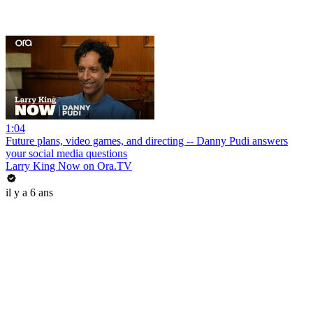
1:04
Future plans, video games, and directing -- Danny Pudi answers
your social media questions
Larry King Now on Ora.TV
il y a 6 ans