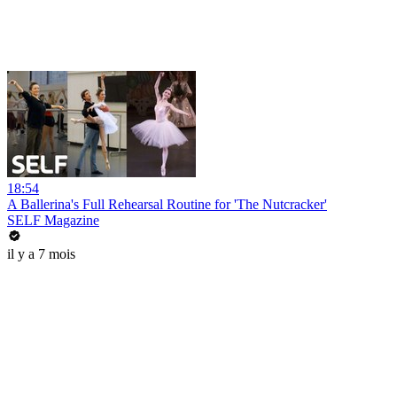
18:54
A Ballerina's Full Rehearsal Routine for 'The Nutcracker'
SELF Magazine
il y a 7 mois