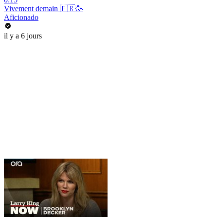
Vivement demain 🇫🇷🥳
Aficionado
il y a 6 jours