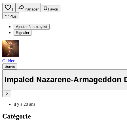
1
Partager
Favori
Plus
Ajouter à la playlist
Signaler
Galder
Suivre
Impaled Nazarene-Armageddon 
il y a 20 ans
Catégorie