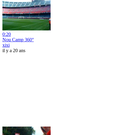
0:20
Nou Camp 360°
xixi
il y a 20 ans