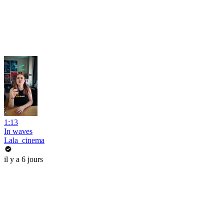
1:13
In waves
Lala_cinema
il y a 6 jours