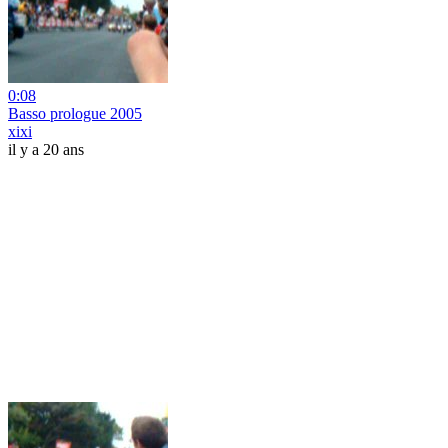
0:08
Basso prologue 2005
xixi
il y a 20 ans