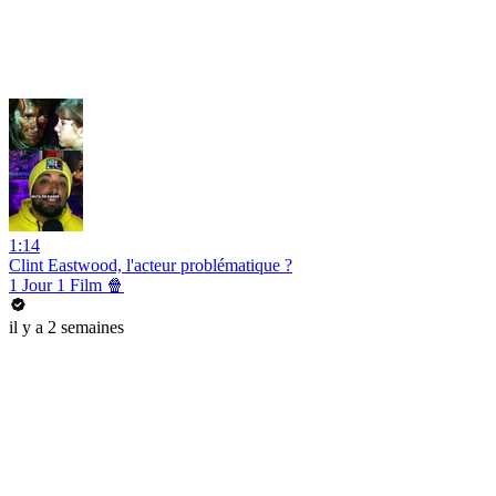
1:14
Clint Eastwood, l'acteur problématique ?
1 Jour 1 Film 🍿
il y a 2 semaines