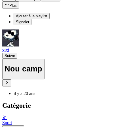
Plus
Ajouter à la playlist
Signaler
xixi
Suivre
Nou camp
il y a 20 ans
Catégorie
🥇
Sport