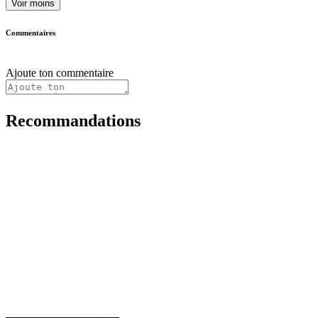
Voir moins
Commentaires
Ajoute ton commentaire
Recommandations