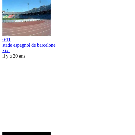
0:11
stade espagnol de barcelone
xixi
il y a 20 ans