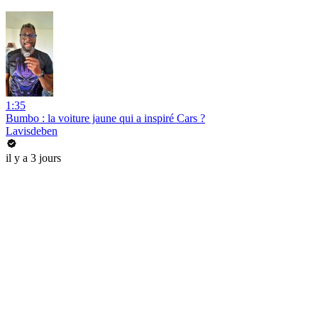
1:35
Bumbo : la voiture jaune qui a inspiré Cars ?
Lavisdeben
il y a 3 jours