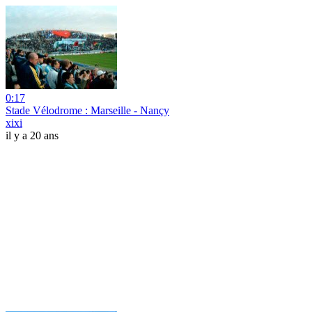
0:17
Stade Vélodrome : Marseille - Nançy
xixi
il y a 20 ans