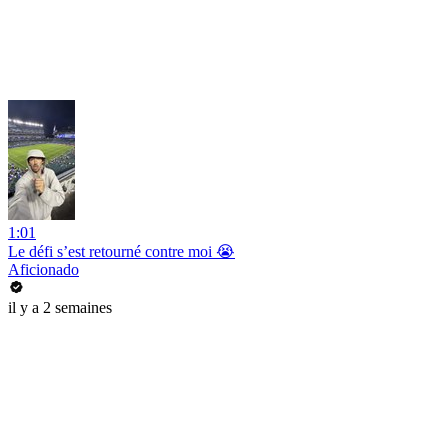
1:01
Le défi s’est retourné contre moi 😭
Aficionado
il y a 2 semaines