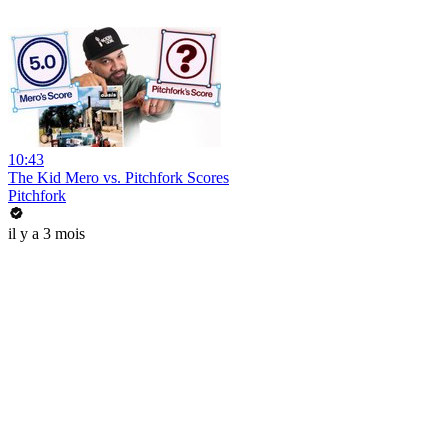
10:43
The Kid Mero vs. Pitchfork Scores
Pitchfork
il y a 3 mois