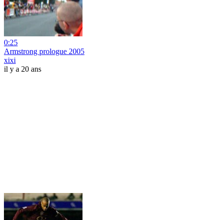
0:25
Armstrong prologue 2005
xixi
il y a 20 ans