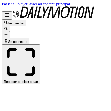
Passer au player
Passer au contenu principal
Rechercher
Se connecter
Regarder en plein écran