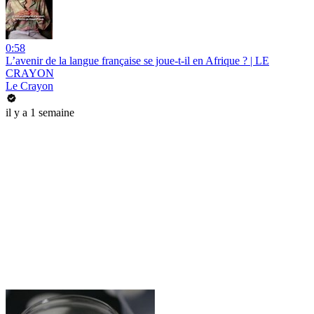
0:58
L’avenir de la langue française se joue-t-il en Afrique ? | LE
CRAYON
Le Crayon
il y a 1 semaine