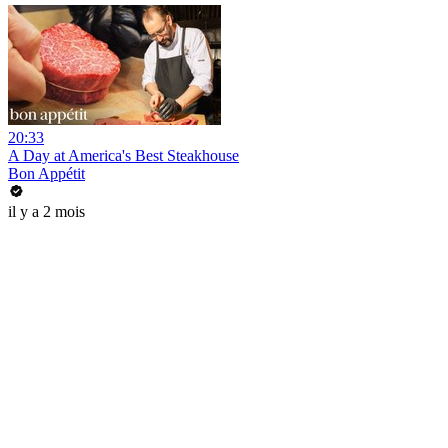
20:33
A Day at America's Best Steakhouse
Bon Appétit
il y a 2 mois