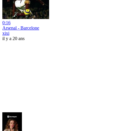
0:16
Arsenal - Barcelone
xixi
il y a 20 ans