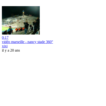
0:17
vidéo marseille - nançy stade 360°
xixi
il y a 20 ans