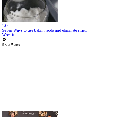
1:06
Seven Ways to use baking soda and eliminate smell
Wochit
il y a 5 ans