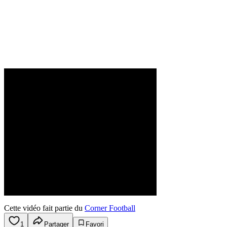
Cette vidéo fait partie du
Corner Football
1
Partager
Favori