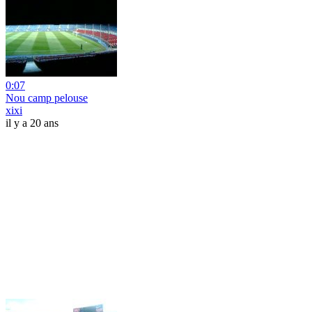
0:07
Nou camp pelouse
xixi
il y a 20 ans