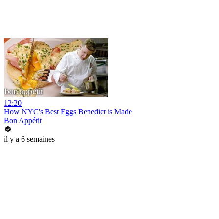
12:20
How NYC's Best Eggs Benedict is Made
Bon Appétit
il y a 6 semaines