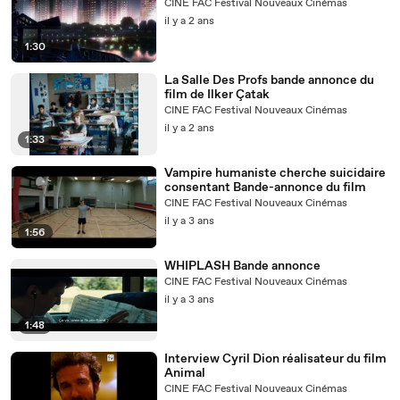
CINE FAC Festival Nouveaux Cinémas
il y a 2 ans
1:30
La Salle Des Profs bande annonce du
film de Ilker Çatak
CINE FAC Festival Nouveaux Cinémas
il y a 2 ans
1:33
Vampire humaniste cherche suicidaire
consentant Bande-annonce du film
CINE FAC Festival Nouveaux Cinémas
il y a 3 ans
1:56
WHIPLASH Bande annonce
CINE FAC Festival Nouveaux Cinémas
il y a 3 ans
1:48
Interview Cyril Dion réalisateur du film
Animal
CINE FAC Festival Nouveaux Cinémas