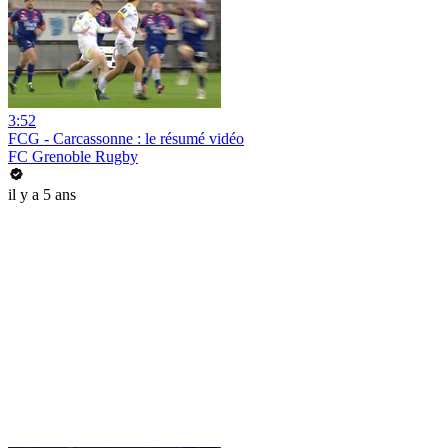
3:52
FCG - Carcassonne : le résumé vidéo
FC Grenoble Rugby
il y a 5 ans