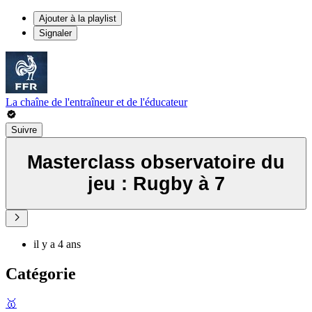
Ajouter à la playlist
Signaler
La chaîne de l'entraîneur et de l'éducateur
Suivre
Masterclass observatoire du
jeu : Rugby à 7
il y a 4 ans
Catégorie
🥇