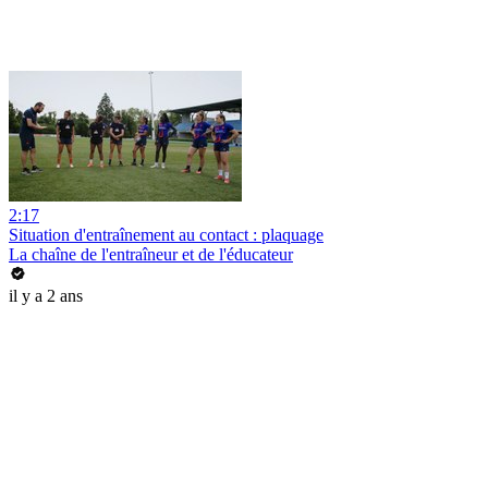
2:17
Situation d'entraînement au contact : plaquage
La chaîne de l'entraîneur et de l'éducateur
il y a 2 ans