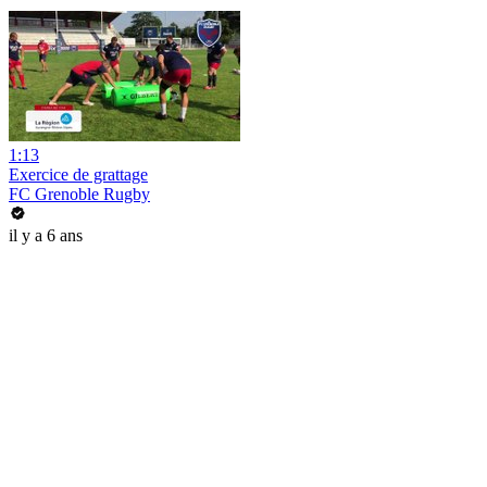
1:13
Exercice de grattage
FC Grenoble Rugby
il y a 6 ans