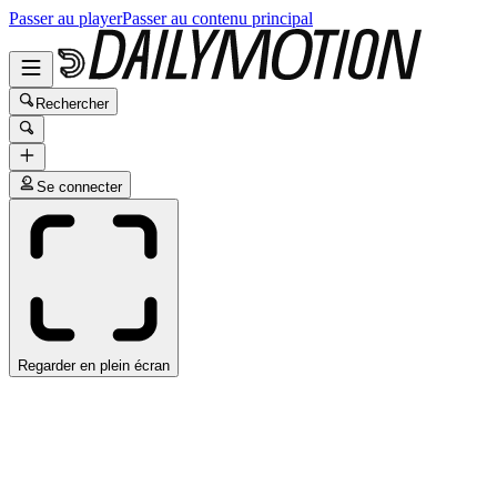
Passer au player
Passer au contenu principal
Rechercher
Se connecter
Regarder en plein écran