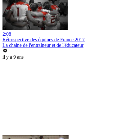
2:08
Rétrospective des équipes de France 2017
La chaîne de l'entraîneur et de l'éducateur
il y a 9 ans