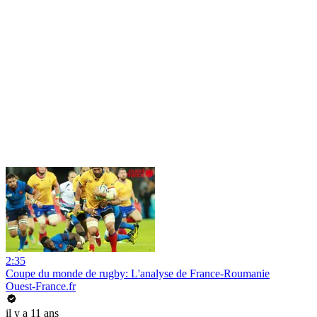
2:35
Coupe du monde de rugby: L'analyse de France-Roumanie
Ouest-France.fr
il y a 11 ans