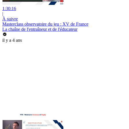
1:30:16
|
À suivre
Masterclass observatoire du jeu : XV de France
La chaîne de l'entraîneur et de l'éducateur
il y a 4 ans