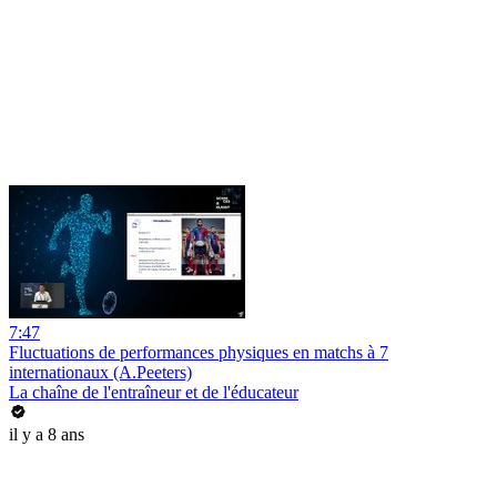
7:47
Fluctuations de performances physiques en matchs à 7
internationaux (A.Peeters)
La chaîne de l'entraîneur et de l'éducateur
il y a 8 ans