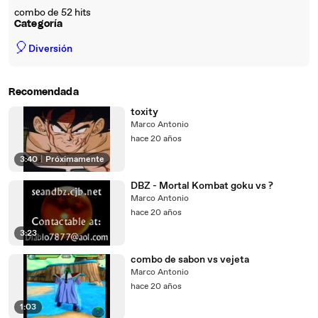
combo de 52 hits
Categoría
🎈
Diversión
Recomendada
toxity
Marco Antonio
hace 20 años
3:40
|
Próximamente
DBZ - Mortal Kombat goku vs ?
Marco Antonio
hace 20 años
3:23
combo de sabon vs vejeta
Marco Antonio
hace 20 años
1:03