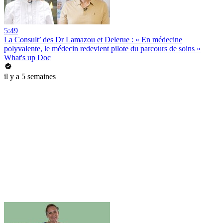
5:49
La Consult’ des Dr Lamazou et Delerue : « En médecine
polyvalente, le médecin redevient pilote du parcours de soins »
What's up Doc
il y a 5 semaines