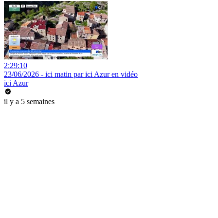
2:29:10
23/06/2026 - ici matin par ici Azur en vidéo
ici Azur
il y a 5 semaines