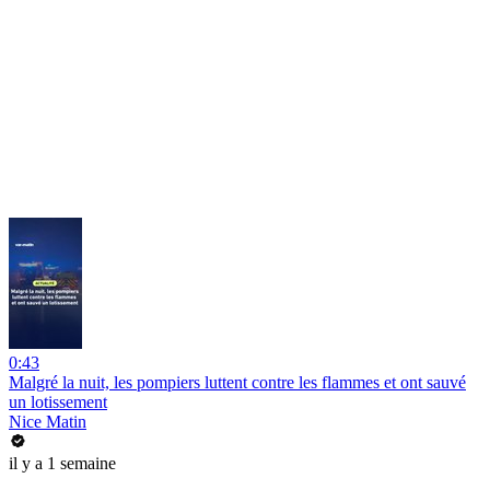
0:43
Malgré la nuit, les pompiers luttent contre les flammes et ont sauvé
un lotissement
Nice Matin
il y a 1 semaine