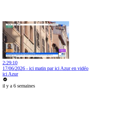
2:29:10
17/06/2026 - ici matin par ici Azur en vidéo
ici Azur
il y a 6 semaines