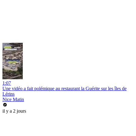
1:07
Une vidéo a fait polémique au restaurant la Guérite sur les îles de
Lérins
Nice Matin
il y a 2 jours