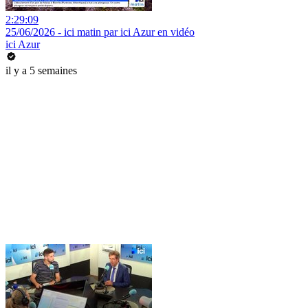
2:29:09
25/06/2026 - ici matin par ici Azur en vidéo
ici Azur
il y a 5 semaines