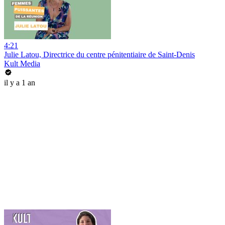
4:21
Julie Latou, Directrice du centre pénitentiaire de Saint-Denis
Kult Media
il y a 1 an