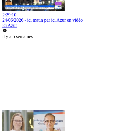
2:29:10
24/06/2026 - ici matin par ici Azur en vidéo
ici Azur
il y a 5 semaines