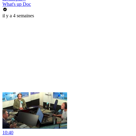
What's up Doc
il y a 4 semaines
10:40