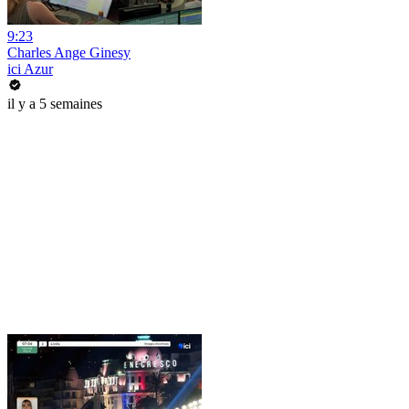
9:23
Charles Ange Ginesy
ici Azur
il y a 5 semaines