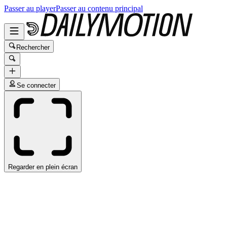
Passer au player
Passer au contenu principal
Rechercher
Se connecter
Regarder en plein écran