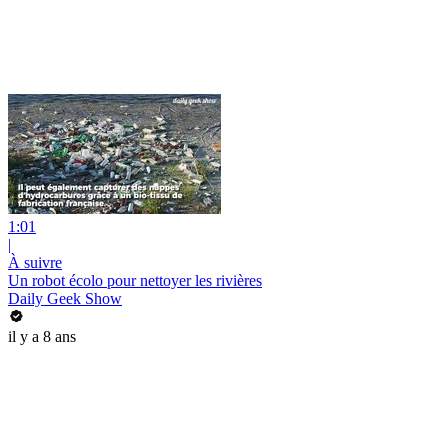
1:01
|
À suivre
Un robot écolo pour nettoyer les rivières
Daily Geek Show
il y a 8 ans