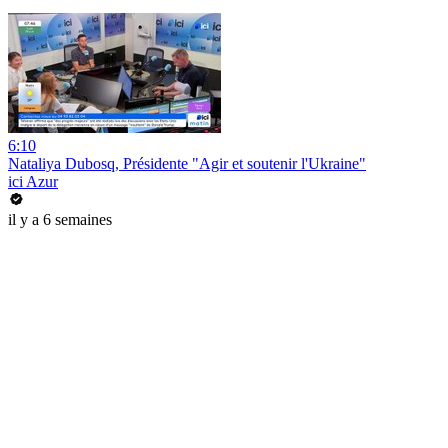
6:10
Nataliya Dubosq, Présidente "Agir et soutenir l'Ukraine"
ici Azur
il y a 6 semaines