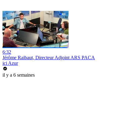
6:32
Jérôme Raibaut, Directeur Adjoint ARS PACA
ici Azur
il y a 6 semaines