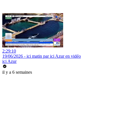
2:29:10
19/06/2026 - ici matin par ici Azur en vidéo
ici Azur
il y a 6 semaines