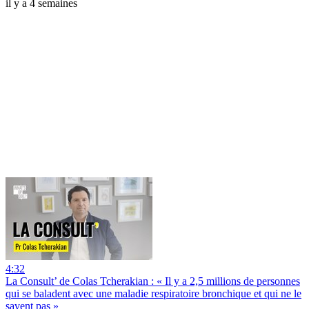
il y a 4 semaines
4:32
La Consult’ de Colas Tcherakian : « Il y a 2,5 millions de personnes
qui se baladent avec une maladie respiratoire bronchique et qui ne le
savent pas »