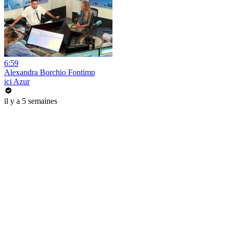
6:59
Alexandra Borchio Fontimp
ici Azur
il y a 5 semaines