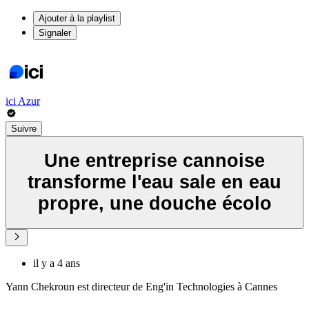
Ajouter à la playlist
Signaler
ici Azur
Suivre
Une entreprise cannoise
transforme l'eau sale en eau
propre, une douche écolo
il y a 4 ans
Yann Chekroun est directeur de Eng'in Technologies à Cannes