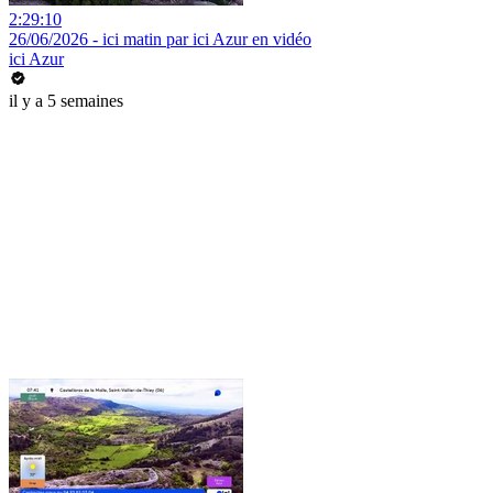
2:29:10
26/06/2026 - ici matin par ici Azur en vidéo
ici Azur
il y a 5 semaines