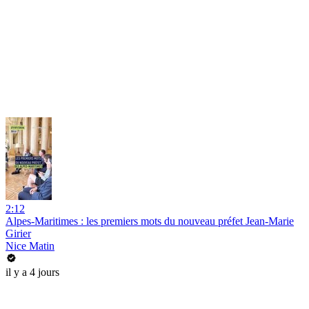
2:12
Alpes-Maritimes : les premiers mots du nouveau préfet Jean-Marie
Girier
Nice Matin
il y a 4 jours