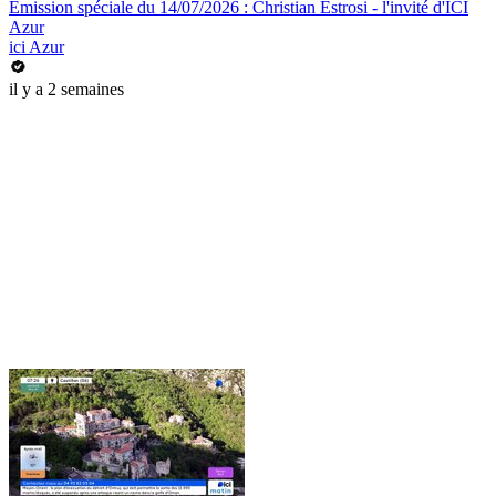
Emission spéciale du 14/07/2026 : Christian Estrosi - l'invité d'ICI
Azur
ici Azur
il y a 2 semaines