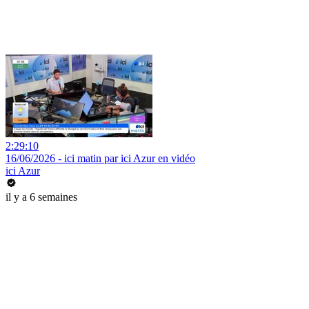
2:29:10
16/06/2026 - ici matin par ici Azur en vidéo
ici Azur
il y a 6 semaines