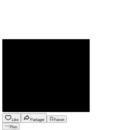
Like
Partager
Favori
Plus