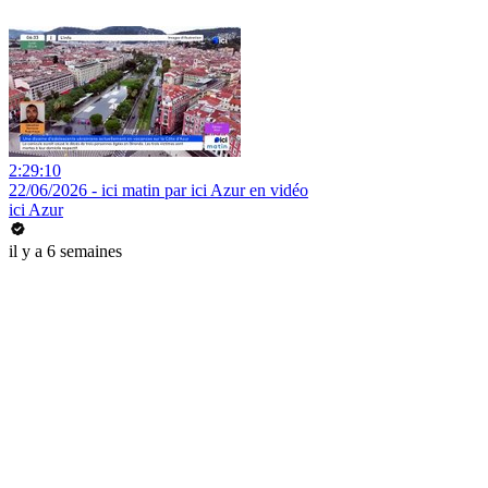
2:29:10
22/06/2026 - ici matin par ici Azur en vidéo
ici Azur
il y a 6 semaines