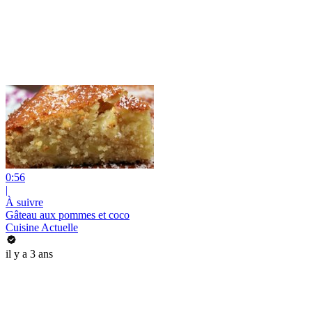
0:56
|
À suivre
Gâteau aux pommes et coco
Cuisine Actuelle
il y a 3 ans