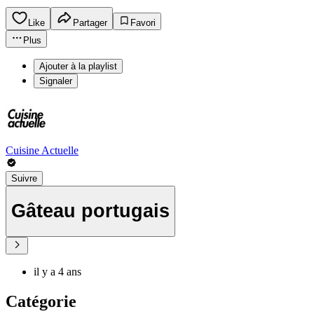
Like
Partager
Favori
Plus
Ajouter à la playlist
Signaler
Cuisine Actuelle
Suivre
Gâteau portugais
il y a 4 ans
Catégorie