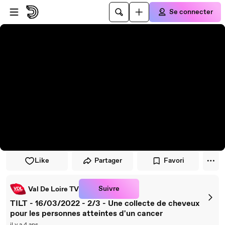
Passer au player
Passer au contenu principal
Se connecter
Like
Partager
Favori
Suivre
Val De Loire TV
TILT - 16/03/2022 - 2/3 - Une collecte de cheveux
pour les personnes atteintes d'un cancer