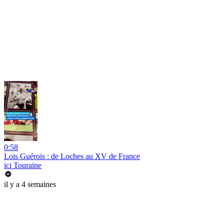
0:58
Lois Guérois : de Loches au XV de France
ici Touraine
il y a 4 semaines