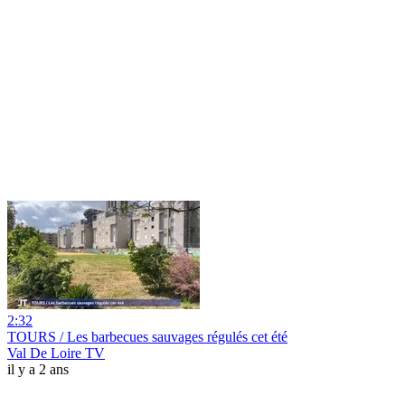
2:32
TOURS / Les barbecues sauvages régulés cet été
Val De Loire TV
il y a 2 ans