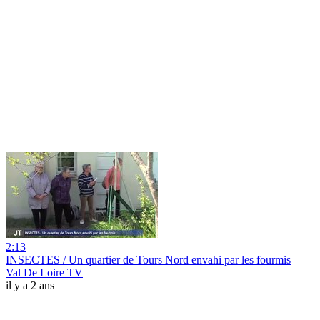
2:13
INSECTES / Un quartier de Tours Nord envahi par les fourmis
Val De Loire TV
il y a 2 ans