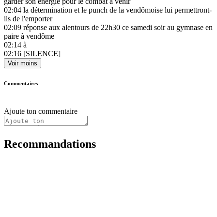
garder son énergie pour le combat à venir
02:04
la détermination et le punch de la vendômoise lui permettront-
ils de l'emporter
02:09
réponse aux alentours de 22h30 ce samedi soir au gymnase en
paire à vendôme
02:14
à
02:16
[SILENCE]
Voir moins
Commentaires
Ajoute ton commentaire
Recommandations