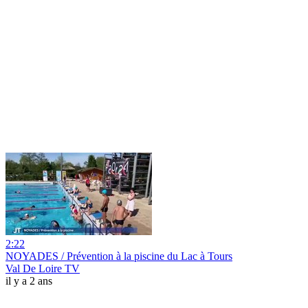
2:22
NOYADES / Prévention à la piscine du Lac à Tours
Val De Loire TV
il y a 2 ans