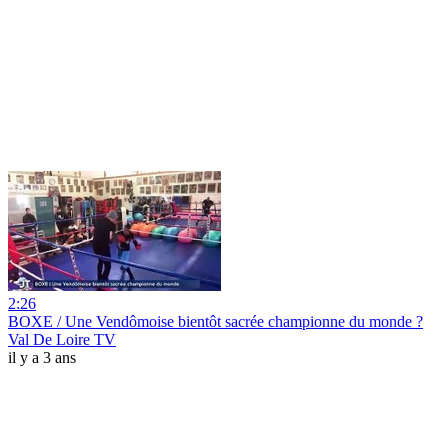
2:26
BOXE / Une Vendômoise bientôt sacrée championne du monde ?
Val De Loire TV
il y a 3 ans