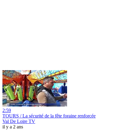
2:59
TOURS / La sécurité de la fête foraine renforcée
Val De Loire TV
il y a 2 ans