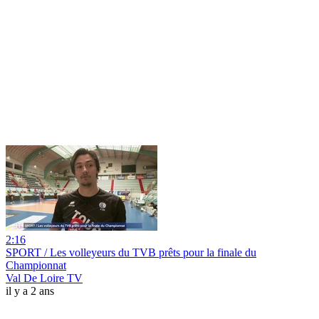
2:16
SPORT / Les volleyeurs du TVB prêts pour la finale du
Championnat
Val De Loire TV
il y a 2 ans