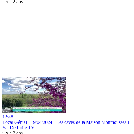
il y a 2 ans
12:48
Local Génial - 19/04/2024 - Les caves de la Maison Monmousseau
Val De Loire TV
il y a 2 ans