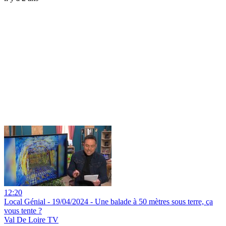
12:20
Local Génial - 19/04/2024 - Une balade à 50 mètres sous terre, ça
vous tente ?
Val De Loire TV