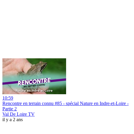
10:59
Rencontre en terrain connu #85 - spécial Nature en Indre-et-Loire -
Partie 2
Val De Loire TV
il y a 2 ans