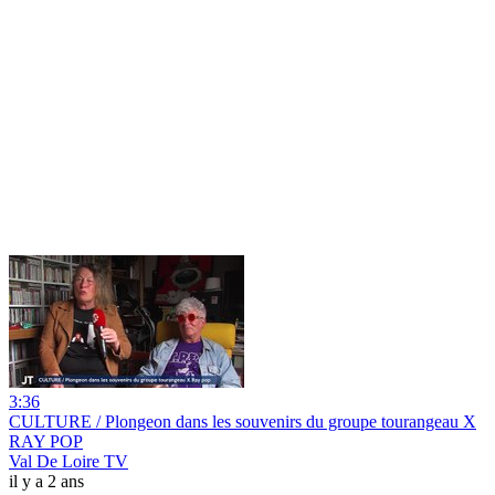
3:36
CULTURE / Plongeon dans les souvenirs du groupe tourangeau X
RAY POP
Val De Loire TV
il y a 2 ans