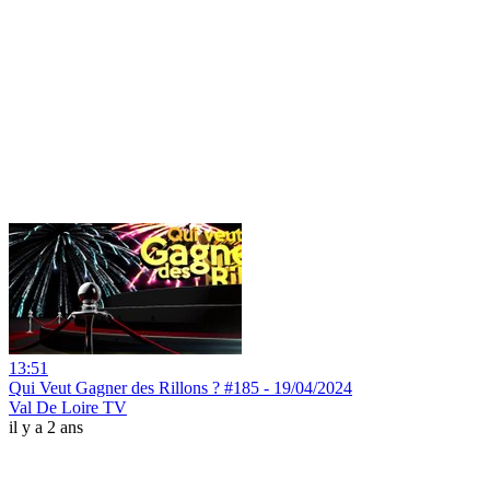
13:51
Qui Veut Gagner des Rillons ? #185 - 19/04/2024
Val De Loire TV
il y a 2 ans