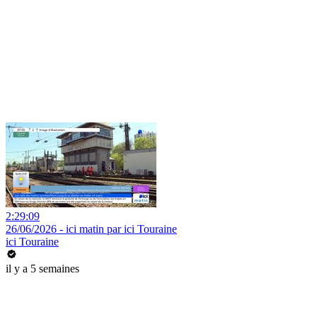
2:29:09
26/06/2026 - ici matin par ici Touraine
ici Touraine
il y a 5 semaines