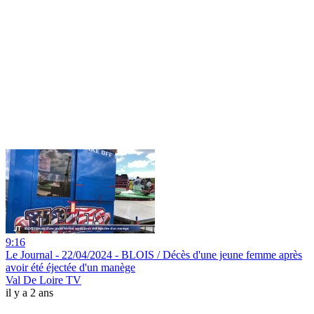
9:16
Le Journal - 22/04/2024 - BLOIS / Décès d'une jeune femme après
avoir été éjectée d'un manège
Val De Loire TV
il y a 2 ans