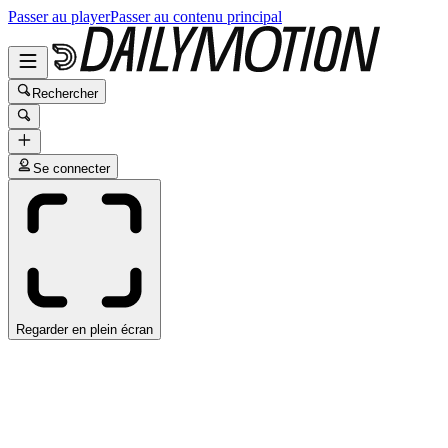
Passer au player
Passer au contenu principal
Rechercher
Se connecter
Regarder en plein écran