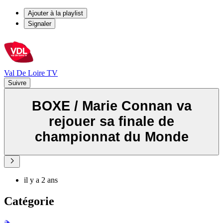
Ajouter à la playlist
Signaler
Val De Loire TV
Suivre
BOXE / Marie Connan va
rejouer sa finale de
championnat du Monde
il y a 2 ans
Catégorie