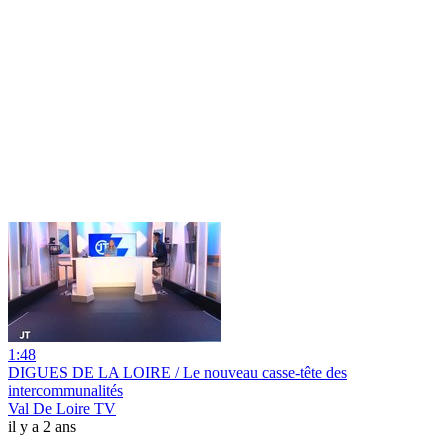
1:48
DIGUES DE LA LOIRE / Le nouveau casse-tête des
intercommunalités
Val De Loire TV
il y a 2 ans