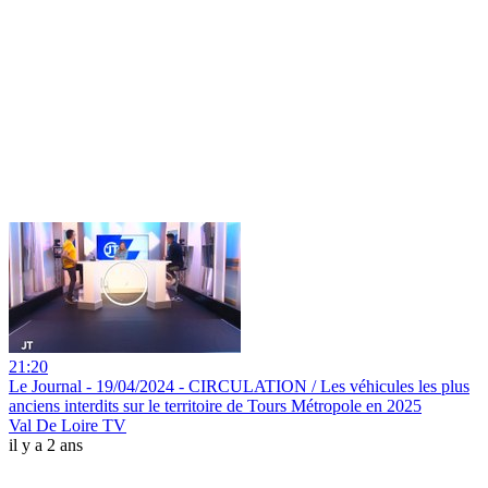
21:20
Le Journal - 19/04/2024 - CIRCULATION / Les véhicules les plus
anciens interdits sur le territoire de Tours Métropole en 2025
Val De Loire TV
il y a 2 ans