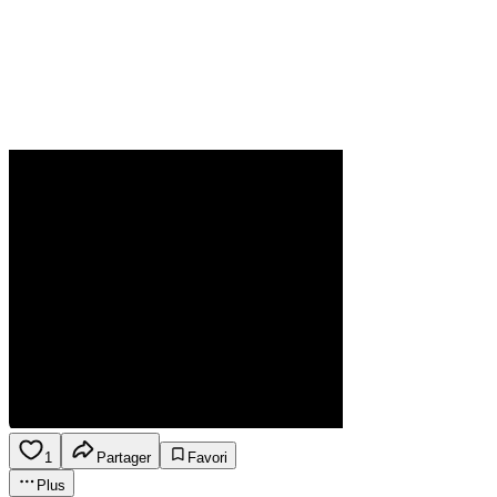
1
Partager
Favori
Plus