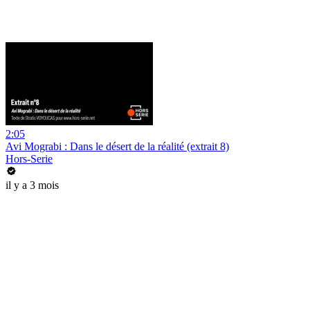
2:05
Avi Mograbi : Dans le désert de la réalité (extrait 8)
Hors-Serie
il y a 3 mois