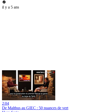
il y a 5 ans
2:04
De Malthus au GIEC : 50 nuances de vert