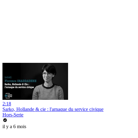
2:18
Sarko, Hollande & cie : l'arnaque du service civique
Hors-Serie
il y a 6 mois