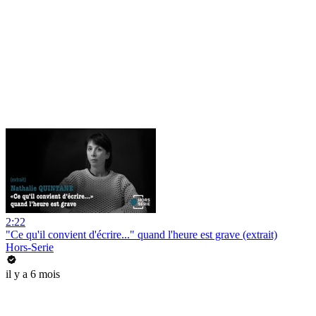
2:22
"Ce qu'il convient d'écrire..." quand l'heure est grave (extrait)
Hors-Serie
il y a 6 mois