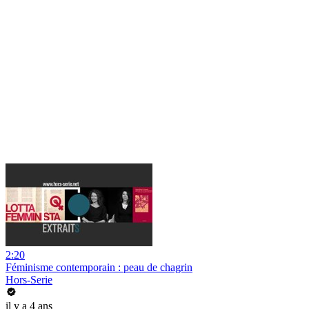
2:20
Féminisme contemporain : peau de chagrin
Hors-Serie
il y a 4 ans