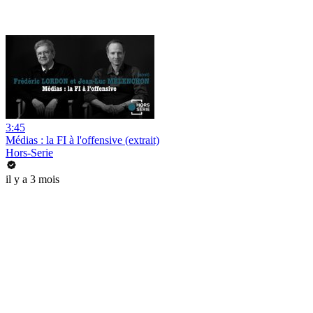
3:45
Médias : la FI à l'offensive (extrait)
Hors-Serie
il y a 3 mois