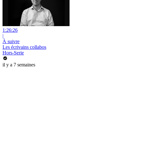
1:26:26
|
À suivre
Les écrivains collabos
Hors-Serie
il y a 7 semaines