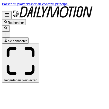
Passer au player
Passer au contenu principal
Rechercher
Se connecter
Regarder en plein écran