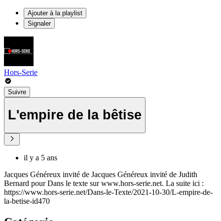
Ajouter à la playlist
Signaler
Hors-Serie
Suivre
L'empire de la bêtise
il y a 5 ans
Jacques Généreux invité de Jacques Généreux invité de Judith
Bernard pour Dans le texte sur www.hors-serie.net. La suite ici :
https://www.hors-serie.net/Dans-le-Texte/2021-10-30/L-empire-de-
la-betise-id470