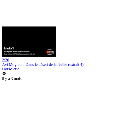
2:26
Avi Mograbi : Dans le désert de la réalité (extrait 4)
Hors-Serie
il y a 3 mois