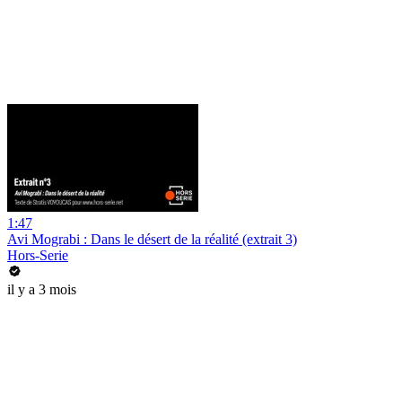
1:47
Avi Mograbi : Dans le désert de la réalité (extrait 3)
Hors-Serie
il y a 3 mois