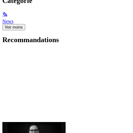
Catégorie
🗞
News
Voir moins
Recommandations