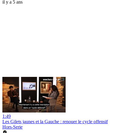
il y a 5 ans
1:49
Les Gilets jaunes et la Gauche : renouer le cycle offensif
Hors-Serie