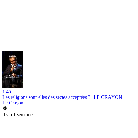
1:45
Les religions sont-elles des sectes acceptées ? | LE CRAYON
Le Crayon
il y a 1 semaine