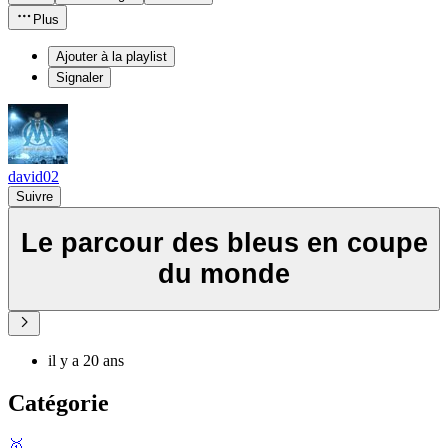
Plus
Ajouter à la playlist
Signaler
david02
Suivre
Le parcour des bleus en coupe
du monde
il y a 20 ans
Catégorie
🥇