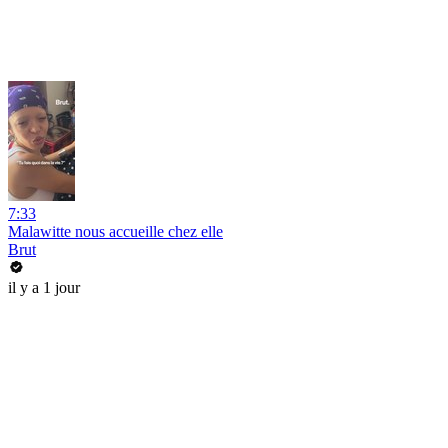
7:33
Malawitte nous accueille chez elle
Brut
il y a 1 jour