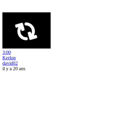
3:00
Kerlon
david02
il y a 20 ans