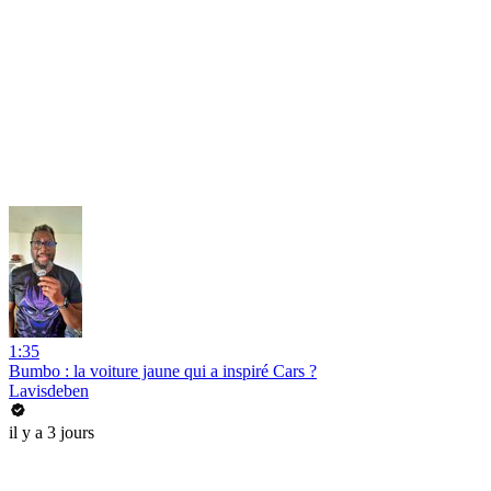
1:35
Bumbo : la voiture jaune qui a inspiré Cars ?
Lavisdeben
il y a 3 jours