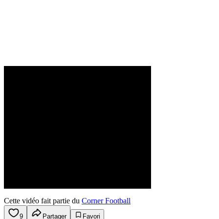
Cette vidéo fait partie du
Corner Football
9
Partager
Favori