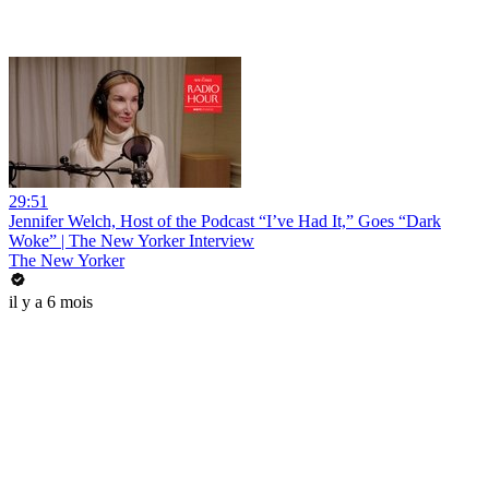
29:51
Jennifer Welch, Host of the Podcast “I’ve Had It,” Goes “Dark
Woke” | The New Yorker Interview
The New Yorker
il y a 6 mois