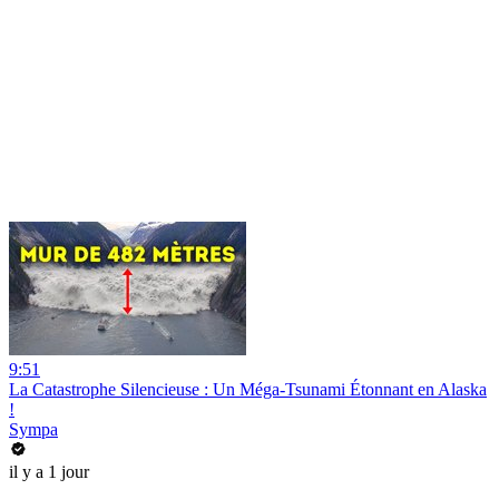
9:51
La Catastrophe Silencieuse : Un Méga-Tsunami Étonnant en Alaska
!
Sympa
il y a 1 jour