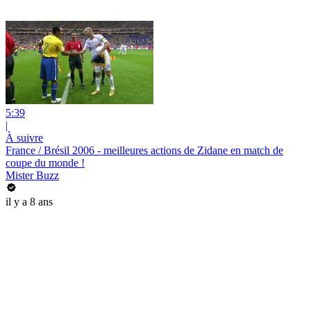
5:39
|
À suivre
France / Brésil 2006 - meilleures actions de Zidane en match de
coupe du monde !
Mister Buzz
il y a 8 ans