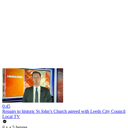
0:45
Repairs to historic St John’s Church agreed with Leeds City Council
Local TV
il y a 5 heures