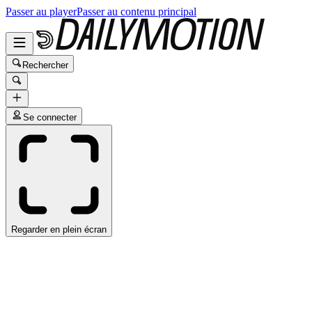
Passer au player
Passer au contenu principal
Rechercher
Se connecter
Regarder en plein écran