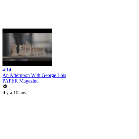
4:14
An Afternoon With George Lois
PAPER Magazine
il y a 10 ans