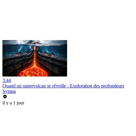
3:44
Quand un supervolcan se réveille : Exploration des profondeurs
Sympa
il y a 1 jour