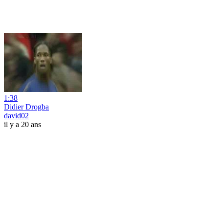
1:38
Didier Drogba
david02
il y a 20 ans