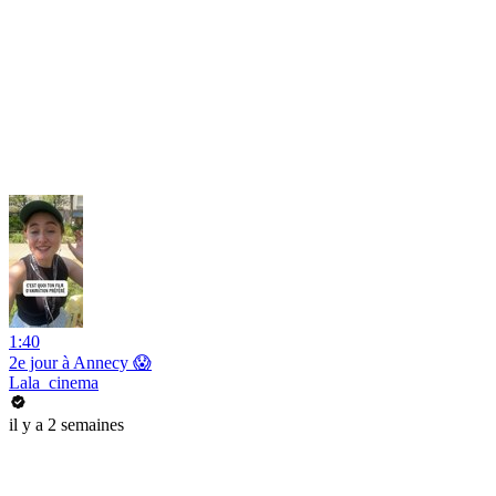
1:40
2e jour à Annecy 😱
Lala_cinema
il y a 2 semaines