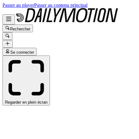
Passer au player
Passer au contenu principal
Rechercher
Se connecter
Regarder en plein écran