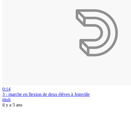
0:14
3 - marche en flexion de deux élèves à Joinville
tituli
il y a 5 ans