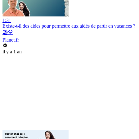
1:31
Existe-t-il des aides pour permettre aux aidés de partir en vacances ?
🏖️💙
Planet.fr
il y a 1 an