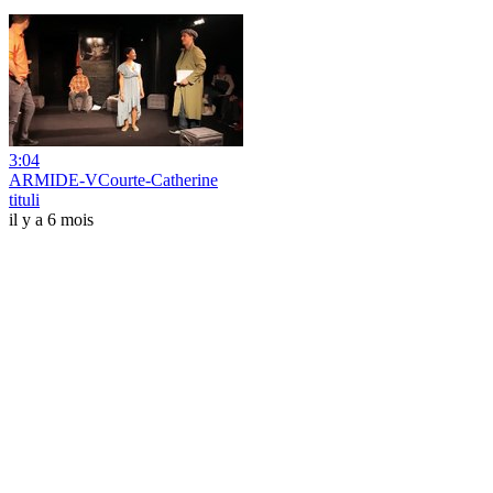
3:04
ARMIDE-VCourte-Catherine
tituli
il y a 6 mois