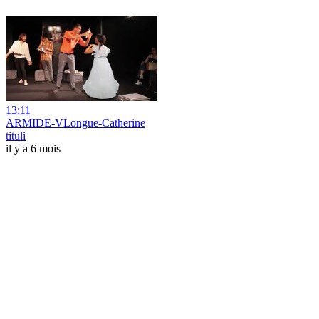
13:11
ARMIDE-VLongue-Catherine
tituli
il y a 6 mois