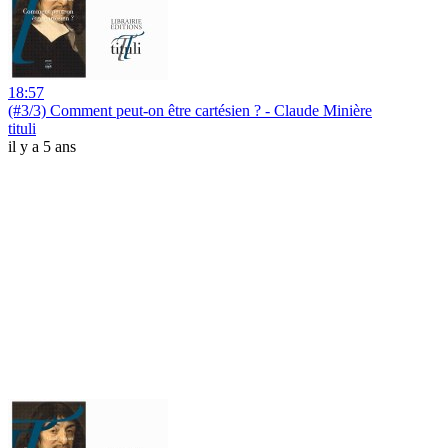
18:57
(#3/3) Comment peut-on être cartésien ? - Claude Minière
tituli
il y a 5 ans