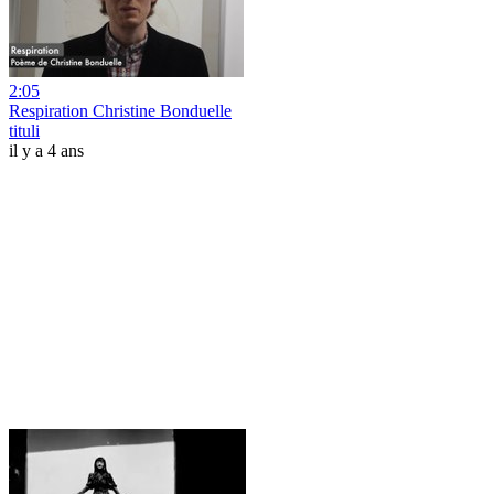
2:05
Respiration Christine Bonduelle
tituli
il y a 4 ans