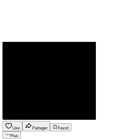
Like
Partager
Favori
Plus