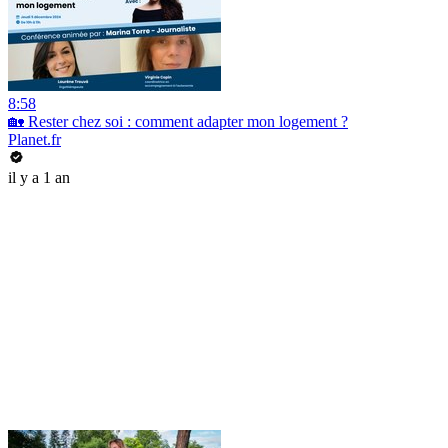
8:58
🏡 Rester chez soi : comment adapter mon logement ?
Planet.fr
il y a 1 an