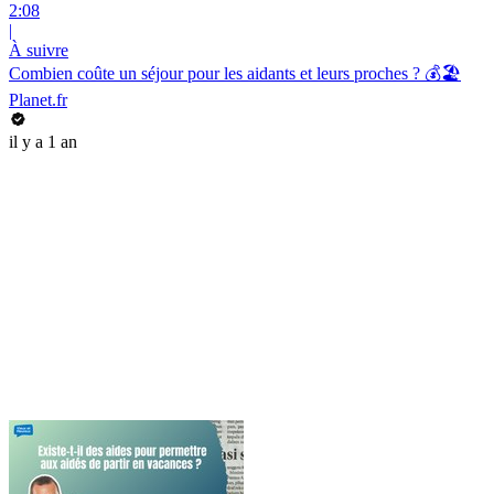
2:08
|
À suivre
Combien coûte un séjour pour les aidants et leurs proches ? 💰🏖️
Planet.fr
il y a 1 an