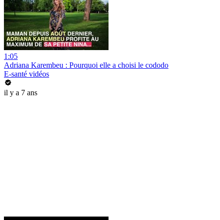
1:05
Adriana Karembeu : Pourquoi elle a choisi le cododo
E-santé vidéos
il y a 7 ans