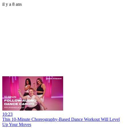
il y a 8 ans
10:23
This 10-Minute Choreography-Based Dance Workout Will Level
Up Your Moves