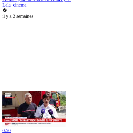
Lala_cinema
il y a 2 semaines
0:50