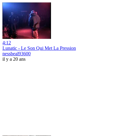
4:12
Lunatic - Le Son Qui Met La Pression
nessbeal93600
il y a 20 ans