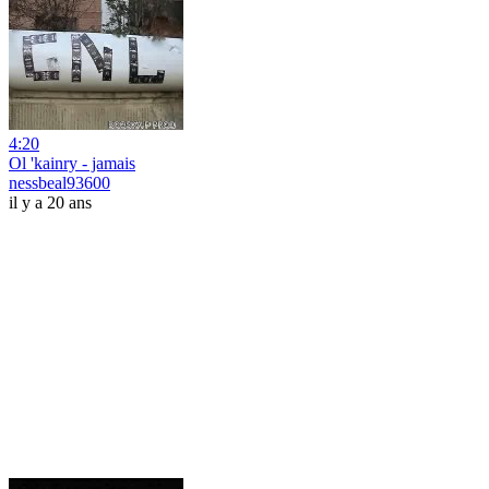
4:20
Ol 'kainry - jamais
nessbeal93600
il y a 20 ans