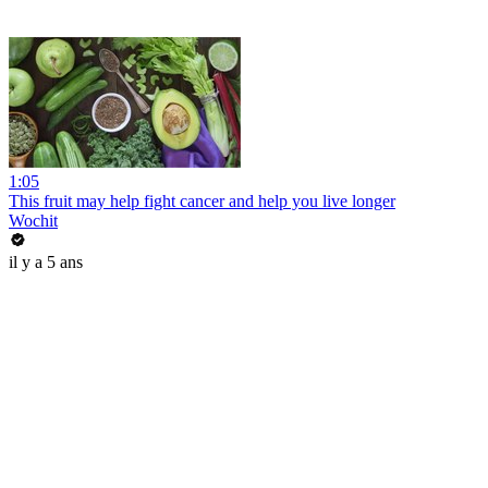
1:05
This fruit may help fight cancer and help you live longer
Wochit
il y a 5 ans