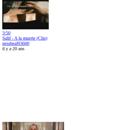
3:50
Salif - A la muerte (Clip)
nessbeal93600
il y a 20 ans