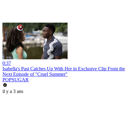
0:37
Isabella's Past Catches Up With Her in Exclusive Clip From the
Next Episode of "Cruel Summer"
POPSUGAR
il y a 3 ans