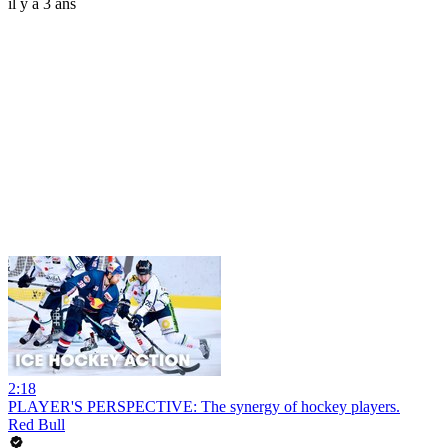
il y a 3 ans
2:18
PLAYER'S PERSPECTIVE: The synergy of hockey players.
Red Bull