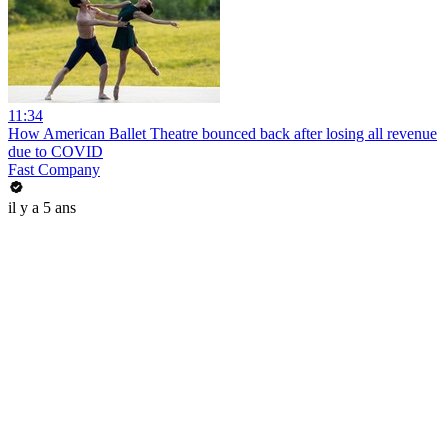
11:34
How American Ballet Theatre bounced back after losing all revenue
due to COVID
Fast Company
il y a 5 ans