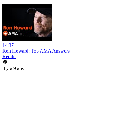
14:37
Ron Howard: Top AMA Answers
Reddit
il y a 9 ans