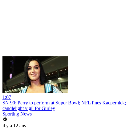
1:07
SN 90: Perry to perform at Super Bowl; NFL fines Kaepernick;
candlelight vigil for Gurley
Sporting News
il y a 12 ans