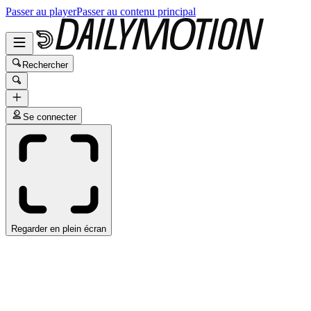
Passer au player
Passer au contenu principal
Rechercher
Se connecter
Regarder en plein écran