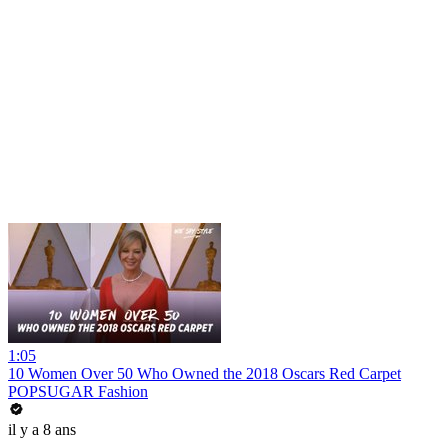
1:05
10 Women Over 50 Who Owned the 2018 Oscars Red Carpet
POPSUGAR Fashion
il y a 8 ans