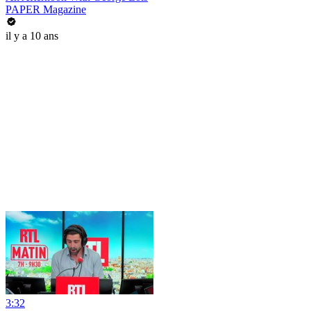
PAPER Magazine
il y a 10 ans
3:32