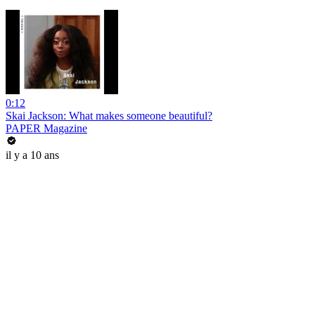
0:12
Skai Jackson: What makes someone beautiful?
PAPER Magazine
il y a 10 ans