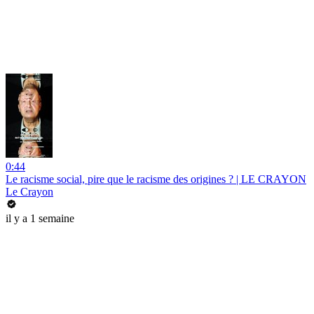
0:44
Le racisme social, pire que le racisme des origines ? | LE CRAYON
Le Crayon
il y a 1 semaine