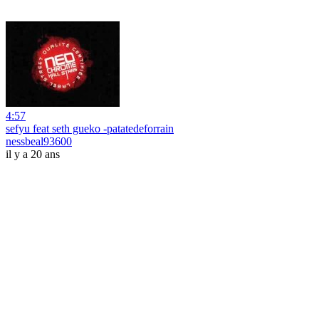
4:57
sefyu feat seth gueko -patatedeforrain
nessbeal93600
il y a 20 ans