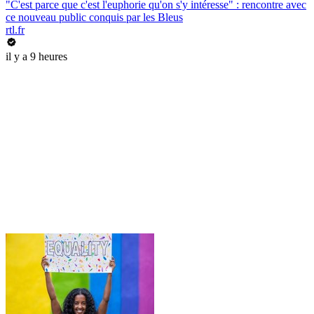
"C'est parce que c'est l'euphorie qu'on s'y intéresse" : rencontre avec
ce nouveau public conquis par les Bleus
rtl.fr
il y a 9 heures