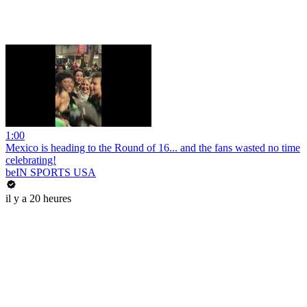
1:00
Mexico is heading to the Round of 16... and the fans wasted no time
celebrating!
beIN SPORTS USA
il y a 20 heures