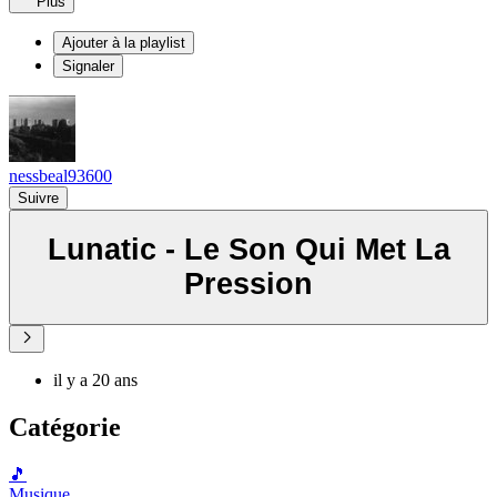
Plus
Ajouter à la playlist
Signaler
nessbeal93600
Suivre
Lunatic - Le Son Qui Met La
Pression
il y a 20 ans
Catégorie
🎵
Musique