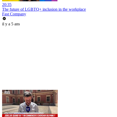
20:35
The future of LGBTQ+ inclusion in the workplace
Fast Company
il y a 5 ans