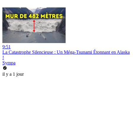
9:51
La Catastrophe Silencieuse : Un Méga-Tsunami Étonnant en Alaska
!
Sympa
il y a 1 jour