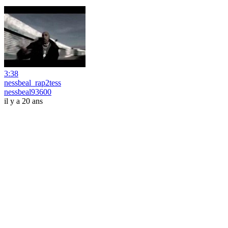
3:38
nessbeal_rap2tess
nessbeal93600
il y a 20 ans