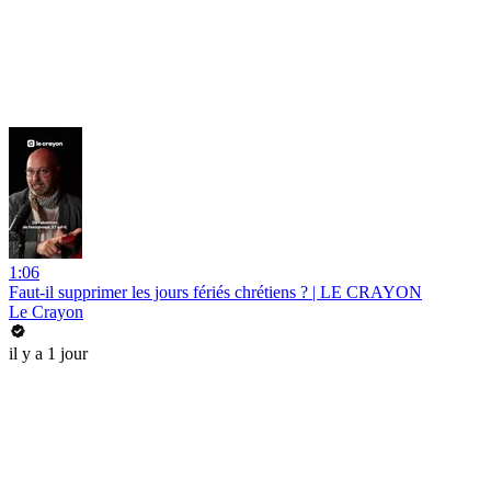
1:06
Faut-il supprimer les jours fériés chrétiens ? | LE CRAYON
Le Crayon
il y a 1 jour