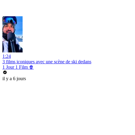
1:24
3 films iconiques avec une scène de ski dedans
1 Jour 1 Film 🍿
il y a 6 jours