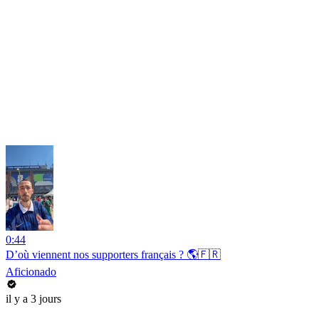
0:44
D’où viennent nos supporters français ? 🌎🇫🇷
Aficionado
il y a 3 jours