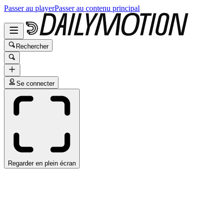
Passer au player
Passer au contenu principal
Rechercher
Se connecter
Regarder en plein écran