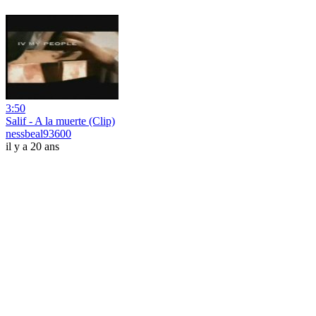
3:50
Salif - A la muerte (Clip)
nessbeal93600
il y a 20 ans