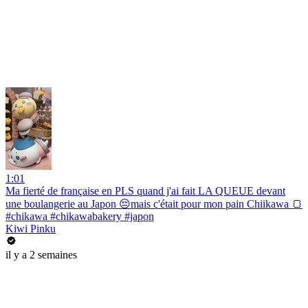
1:01
Ma fierté de française en PLS quand j'ai fait LA QUEUE devant
une boulangerie au Japon 😔mais c'était pour mon pain Chiikawa 🍞
#chikawa #chikawabakery #japon
Kiwi Pinku
il y a 2 semaines