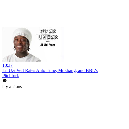
10:37
Lil Uzi Vert Rates Auto-Tune, Mukbang, and BBL's
Pitchfork
il y a 2 ans