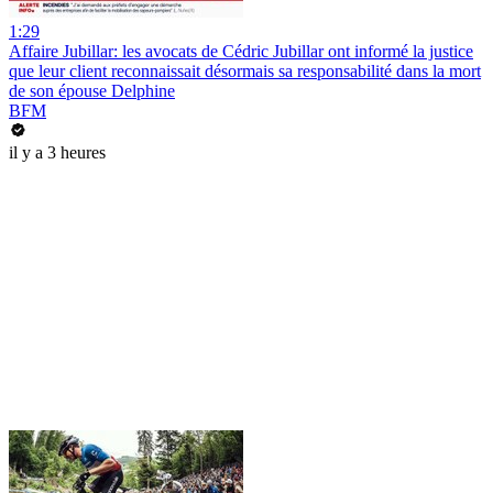
1:29
Affaire Jubillar: les avocats de Cédric Jubillar ont informé la justice
que leur client reconnaissait désormais sa responsabilité dans la mort
de son épouse Delphine
BFM
il y a 3 heures