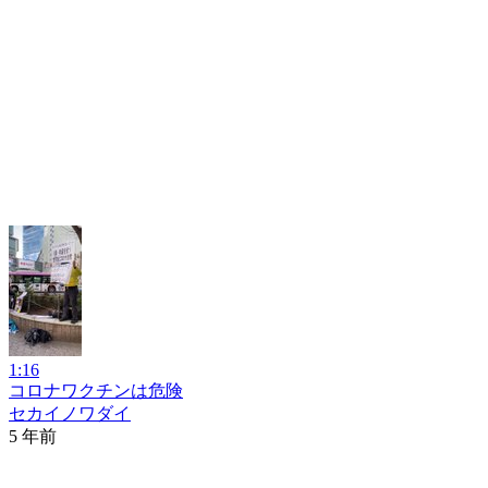
1:16
コロナワクチンは危険
セカイノワダイ
5 年前