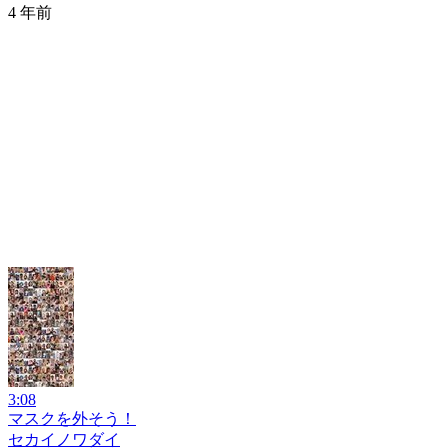
4 年前
3:08
マスクを外そう！
セカイノワダイ