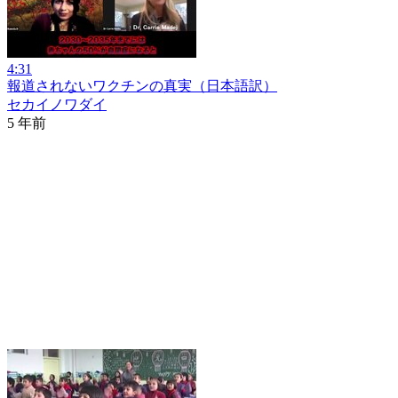
4:31
報道されないワクチンの真実（日本語訳）
セカイノワダイ
5 年前