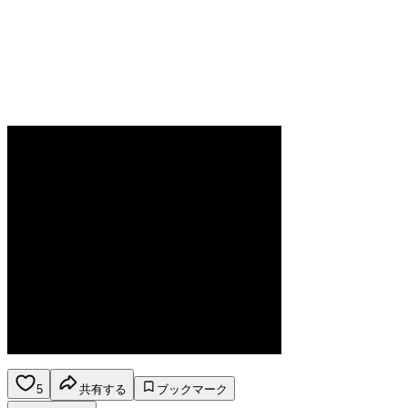
5
共有する
ブックマーク