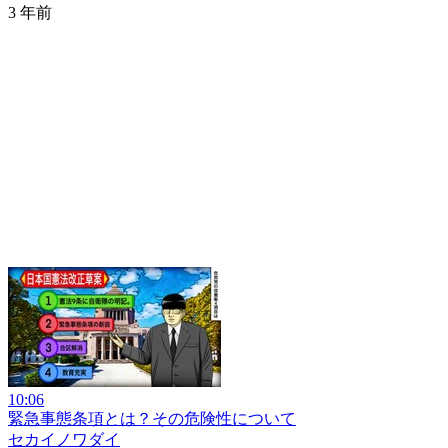
3 年前
10:06
緊急事態条項とは？その危険性について
セカイノワダイ