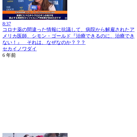
8:37
コロナ薬の間違った情報に抗議して、病院から解雇されたア
メリカ医師、シモン・ゴールド『治療できるのに、治療でき
ない！』 それは、なぜなのか？？？
セカイノワダイ
6 年前