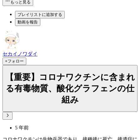
もっと見る
プレイリストに追加する
動画を報告
セカイノワダイ
+フォロー
【重要】コロナワクチンに含まれ
る有毒物質、酸化グラフェンの仕
組み
5 年前
コロナワクチンは生物兵器であり、接種後に死亡、後遺症に