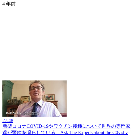
4 年前
27:48
新型コロナCOVID-19やワクチン接種について世界の専門家
達が警鐘を鳴らしている Ask The Experts about the C0vid v