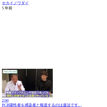
セカイノワダイ
5 年前
2:00
PCR陽性者を感染者と報道するのは違法です。