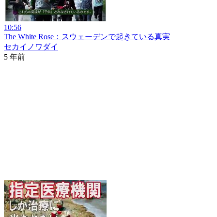
10:56
The White Rose：スウェーデンで起きている真実
セカイノワダイ
5 年前