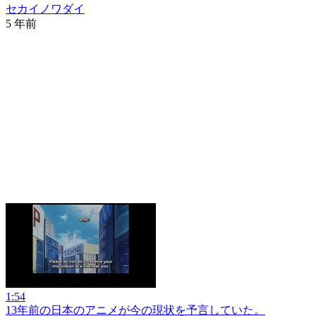
セカイノワダイ
5 年前
1:54
13年前の日本のアニメが今の現状を予言していた。