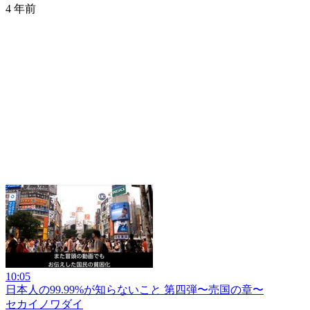
4 年前
10:05
日本人の99.99%が知らないこと 第四弾〜売国の章〜
セカイノワダイ