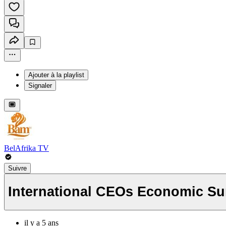
Ajouter à la playlist
Signaler
BelAfrika TV
Suivre
International CEOs Economic Su
il y a 5 ans