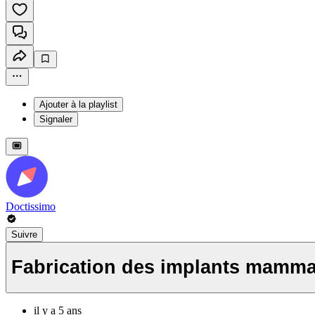
Ajouter à la playlist
Signaler
Doctissimo
Suivre
Fabrication des implants mamma
il y a 5 ans