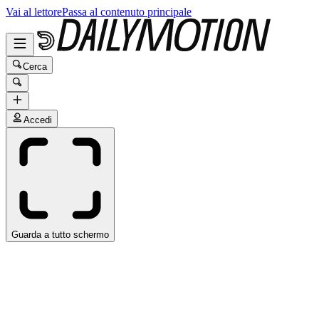
Vai al lettore
Passa al contenuto principale
Cerca
Accedi
Guarda a tutto schermo