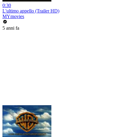
0:30
L'ultimo appello (Trailer HD)
MYmovies
5 anni fa