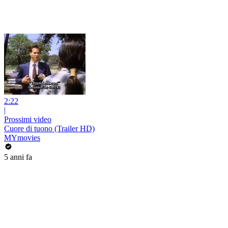
2:22
|
Prossimi video
Cuore di tuono (Trailer HD)
MYmovies
5 anni fa