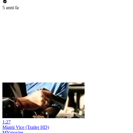
5 anni fa
1:27
Miami Vice (Trailer HD)
MYmovies