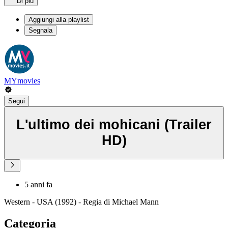
Di più
Aggiungi alla playlist
Segnala
MYmovies
Segui
L'ultimo dei mohicani (Trailer
HD)
5 anni fa
Western - USA (1992) - Regia di Michael Mann
Categoria