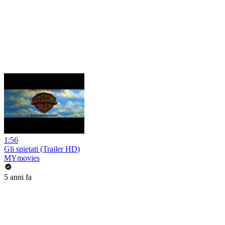
1:56
Gli spietati (Trailer HD)
MYmovies
5 anni fa