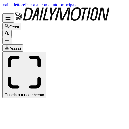
Vai al lettore
Passa al contenuto principale
Cerca
Accedi
Guarda a tutto schermo