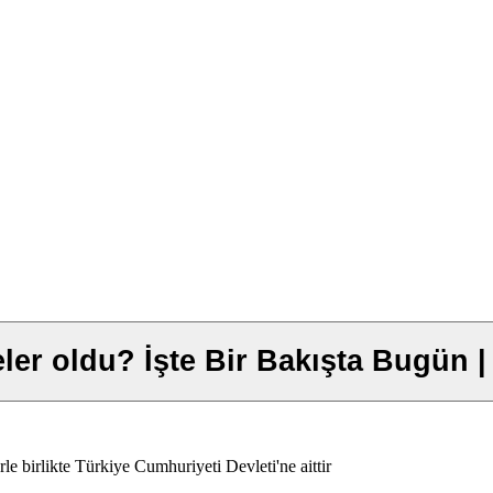
er oldu? İşte Bir Bakışta Bugün |
e birlikte Türkiye Cumhuriyeti Devleti'ne aittir