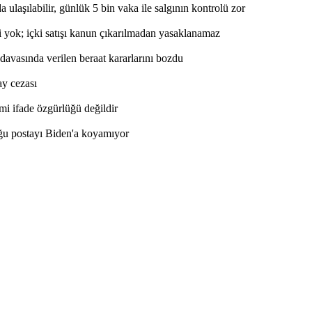
laşılabilir, günlük 5 bin vaka ile salgının kontrolü zor
si yok; içki satışı kanun çıkarılmadan yasaklanamaz
davasında verilen beraat kararlarını bozdu
y cezası
i ifade özgürlüğü değildir
ğu postayı Biden'a koyamıyor