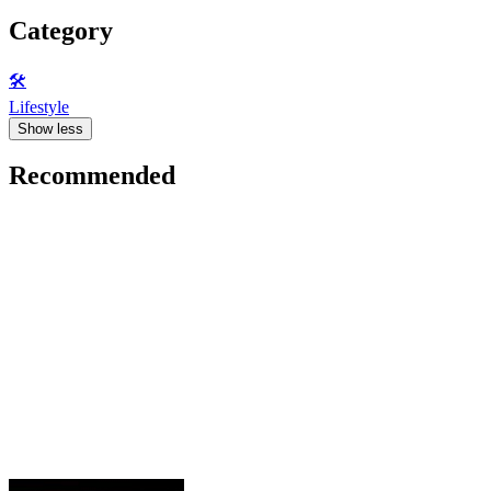
Category
🛠️
Lifestyle
Show less
Recommended