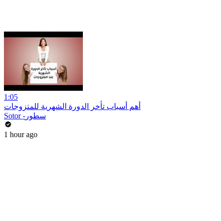
1:05
أهم أسباب تأخر الدورة الشهرية للمتزوجات
Sotor -سطور
1 hour ago