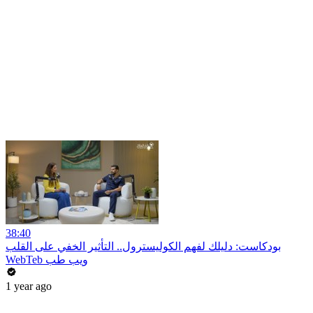
38:40
بودكاست: دليلك لفهم الكوليسترول.. التأثير الخفي على القلب
WebTeb ويب طب
1 year ago