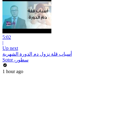
5:02
|
Up next
أسباب قلة نزول دم الدورة الشهرية
Sotor -سطور
1 hour ago