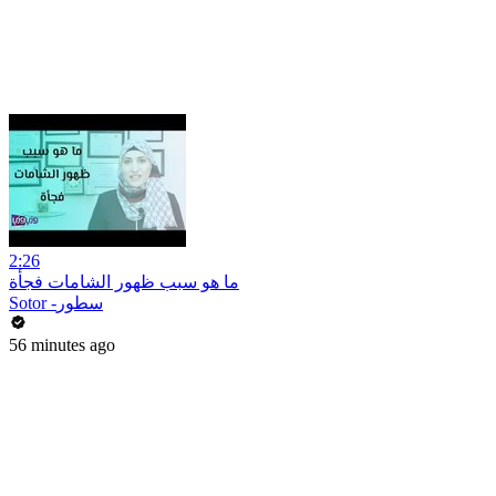
2:26
ما هو سبب ظهور الشامات فجأة
Sotor -سطور
56 minutes ago