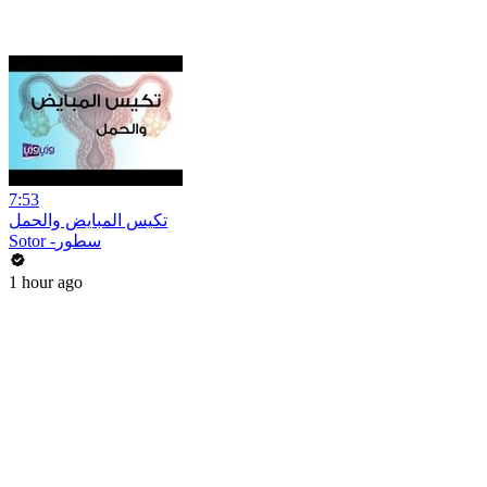
7:53
تكيس المبايض والحمل
Sotor -سطور
1 hour ago