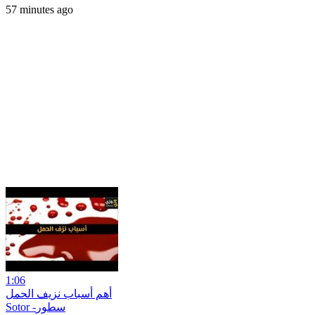
57 minutes ago
1:06
أهم أسباب نزيف الحمل
Sotor -سطور