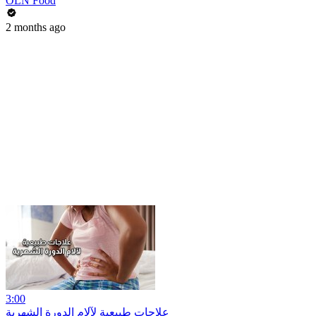
OLN Food
2 months ago
3:00
علاجات طبيعية لآلام الدورة الشهرية