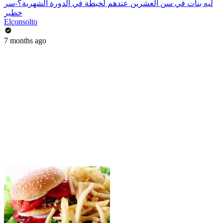
ليه بنات في سن العشرين عندهم لخبطة في الدورة الشهرية؟-سر
خطير
Elconsolto
7 months ago