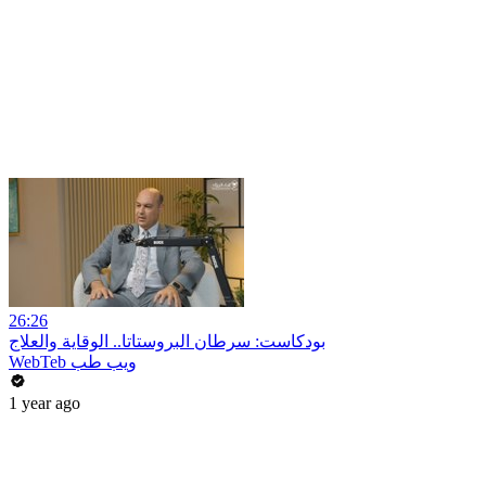
26:26
بودكاست: سرطان البروستاتا.. الوقاية والعلاج
WebTeb ويب طب
1 year ago