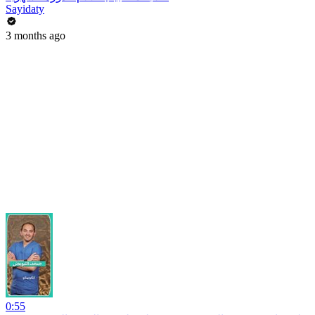
Sayidaty
3 months ago
0:55