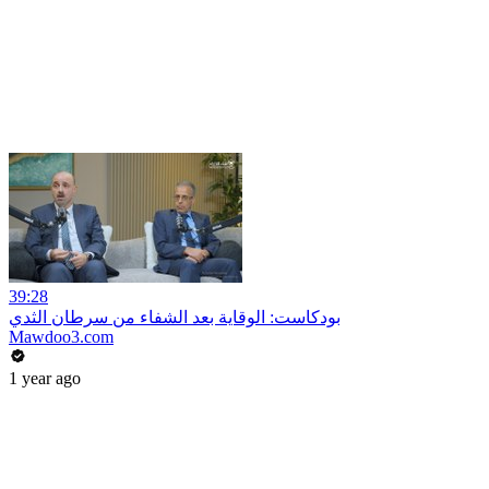
39:28
بودكاست: الوقاية بعد الشفاء من سرطان الثدي
Mawdoo3.com
1 year ago