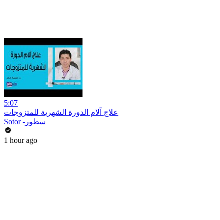
5:07
علاج آلام الدورة الشهرية للمتزوجات
Sotor -سطور
1 hour ago