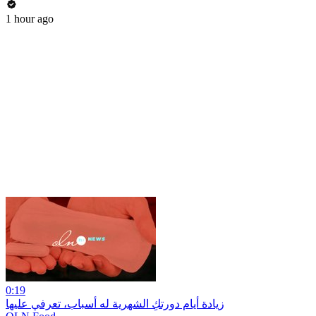
1 hour ago
0:19
زيادة أيام دورتكِ الشهرية له أسباب، تعرفي عليها