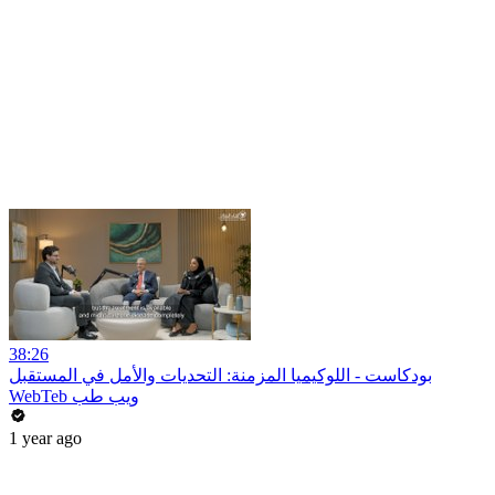
38:26
بودكاست - اللوكيميا المزمنة: التحديات والأمل في المستقبل
WebTeb ويب طب
1 year ago