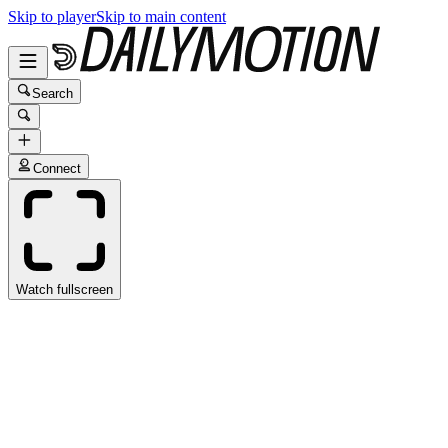
Skip to player
Skip to main content
Search
Connect
Watch fullscreen