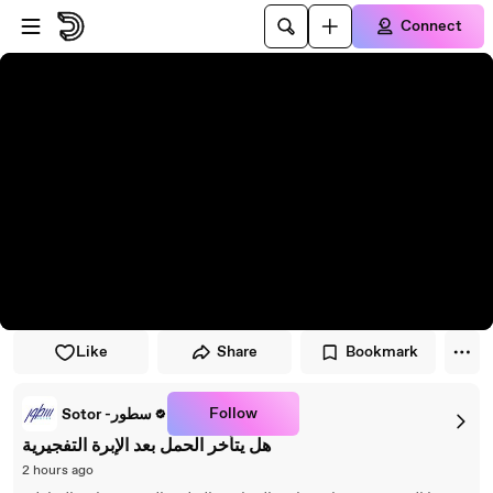
Skip to player
Skip to main content
Connect
Like
Share
Bookmark
Follow
Sotor -سطور
هل يتأخر الحمل بعد الإبرة التفجيرية
2 hours ago