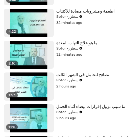
0:59
أطعمة ومشروبات مضادة للاكتئاب
Sotor -سطور
32 minutes ago
4:22
ما هو علاج التهاب المعدة
Sotor -سطور
32 minutes ago
2:16
نصائح للحامل في الشهر الثالث
Sotor -سطور
2 hours ago
1:57
ما سبب نزول إفرازات بيضاء أثناء الحمل
Sotor -سطور
2 hours ago
1:28