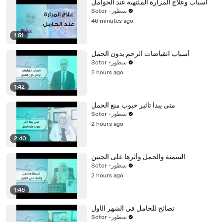
أسباب وعلاج المرارة الملتهبة عند الحوامل
Sotor -سطور
46 minutes ago
1:51
أسباب انقباضات الرحم بدون الحمل
Sotor -سطور
2 hours ago
1:42
متى يبدأ تأثير حبوب منع الحمل
Sotor -سطور
2 hours ago
2:40
السمنة والحمل وأثرها على الجنين
Sotor -سطور
2 hours ago
1:46
نصائح للحامل في الشهر الأول
Sotor -سطور