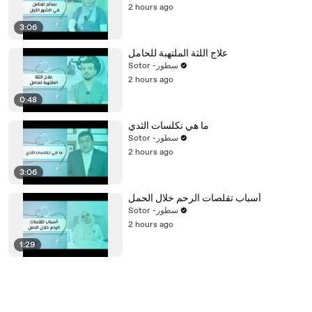
2 hours ago
3:06
علاج اللثة الملتهبة للحامل
Sotor -سطور
2 hours ago
0:48
ما هي تكلسات الثدي
Sotor -سطور
2 hours ago
3:06
أسباب تقلصات الرحم خلال الحمل
Sotor -سطور
2 hours ago
1:29