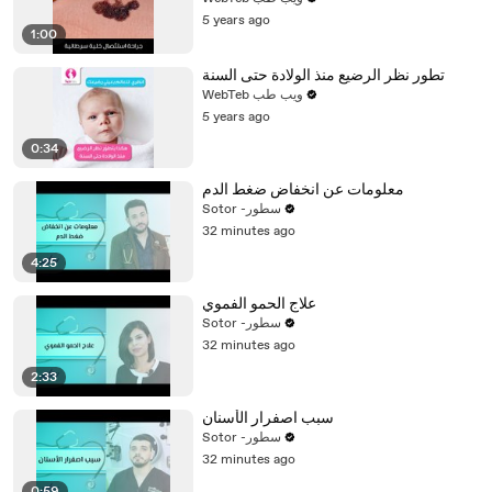
5 years ago
1:00
تطور نظر الرضيع منذ الولادة حتى السنة
WebTeb ويب طب
5 years ago
0:34
معلومات عن انخفاض ضغط الدم
Sotor -سطور
32 minutes ago
4:25
علاج الحمو الفموي
Sotor -سطور
32 minutes ago
2:33
سبب اصفرار الأسنان
Sotor -سطور
32 minutes ago